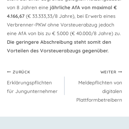
von 8 Jahren eine
jährliche AfA von maximal €
4.166,67
(€ 33.333,33/8 Jahre), bei Erwerb eines
Verbrenner-PKW ohne Vorsteuerabzug jedoch
eine AfA von bis zu € 5.000 (€ 40.000/8 Jahre) zu.
Die geringere Abschreibung steht somit den
Vorteilen des Vorsteuerabzugs gegenüber.
Beitragsnavigation
ZURÜCK
WEITER
Erklärungspflichten
Meldepflichten von
für Jungunternehmer
digitalen
Plattformbetreibern