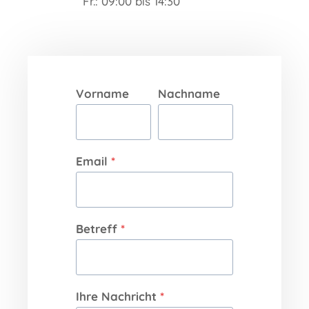
Fr.: 09:00 bis 14:30
Vorname
Nachname
Email
*
Betreff
*
Ihre Nachricht
*