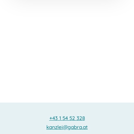
+43 1 54 52 328
kanzlei@gabra.at