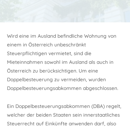
Wird eine im Ausland befindliche Wohnung von
einem in Österreich unbeschränkt
Steuerpflichtigen vermietet, sind die
Mieteinnahmen sowohl im Ausland als auch in
Österreich zu berücksichtigen. Um eine
Doppelbesteuerung zu vermeiden, wurden
Doppelbesteuerungsabkommen abgeschlossen.
Ein Doppelbesteuerungsabkommen (DBA) regelt,
welcher der beiden Staaten sein innerstaatliches
Steuerrecht auf Einkünfte anwenden darf, also