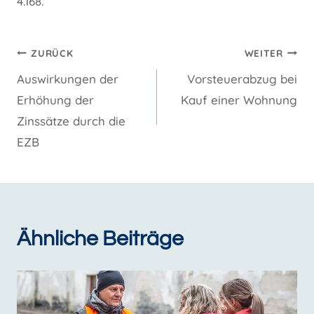
4.168.
Beitragsnavigation
ZURÜCK
WEITER
Auswirkungen der
Vorsteuerabzug bei
Erhöhung der
Kauf einer Wohnung
Zinssätze durch die
EZB
Ähnliche Beiträge