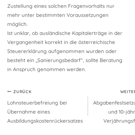
Zustellung eines solchen Fragenvorhalts nur
mehr unter bestimmten Voraussetzungen
möglich.
Ist unklar, ob ausländische Kapitalerträge in der
Vergangenheit korrekt in die österreichische
Steuererklärung aufgenommen wurden oder
besteht ein „Sanierungsbedarf“, sollte Beratung
in Anspruch genommen werden.
Beitragsnavigation
ZURÜCK
WEITE
Lohnsteuerbefreiung bei
Abgabenfestsetz
Übernahme eines
und 10-jäh
Ausbildungskostenrückersatzes
Verjährungsf