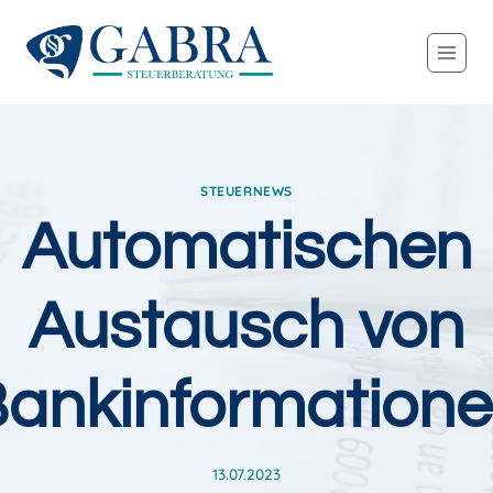
Zum
Inhalt
springen
STEUERNEWS
Automatischen
Austausch von
ankinformation
13.07.2023