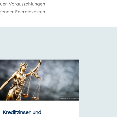
euer-Vorauszahlungen
gender Energiekosten
Kreditzinsen und