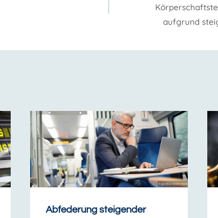
Körperschaftst
aufgrund stei
Abfederung steigender