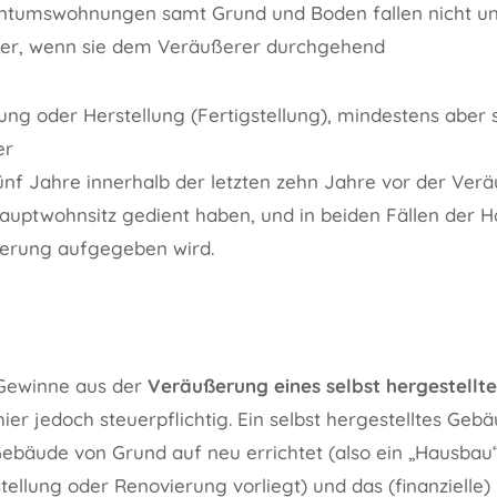
ntumswohnungen samt Grund und Boden fallen nicht un
uer, wenn sie dem Veräußerer durchgehend
ung oder Herstellung (Fertigstellung), mindestens aber 
er
ünf Jahre innerhalb der letzten zehn Jahre vor der Verä
Hauptwohnsitz gedient haben, und in beiden Fällen der 
erung aufgegeben wird.
 Gewinne aus der
Veräußerung eines selbst hergestell
ier jedoch steuerpflichtig. Ein selbst hergestelltes Gebä
ebäude von Grund auf neu errichtet (also ein „Hausbau
ellung oder Renovierung vorliegt) und das (finanzielle) B