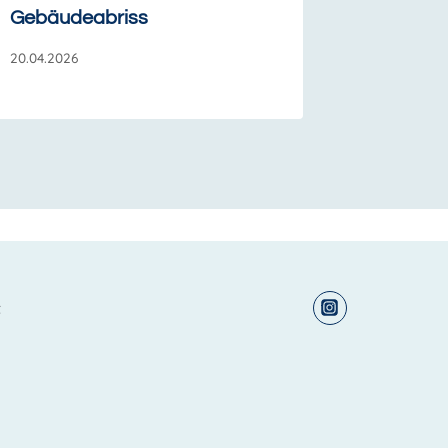
Gebäudeabriss
20.04.2026
t