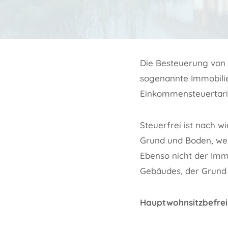
Die Besteuerung von 
sogenannte Immobilie
Einkommensteuertarif
Steuerfrei ist nach
Grund und Boden, wen
Ebenso nicht der Immo
Gebäudes, der Grund u
Hauptwohnsitzbefre