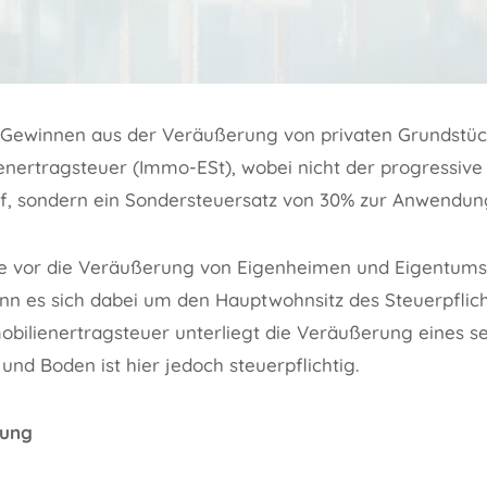
Gewinnen aus der Veräußerung von privaten Grundstück
nertragsteuer (Immo-ESt), wobei nicht der progressive
, sondern ein Sondersteuersatz von 30% zur Anwendun
 wie vor die Veräußerung von Eigenheimen und Eigentu
n es sich dabei um den Hauptwohnsitz des Steuerpflich
bilienertragsteuer unterliegt die Veräußerung eines se
nd Boden ist hier jedoch steuerpflichtig.
iung