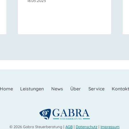
18.05.2025
Home
Leistungen
News
Über
Service
Kontak
© 2026 Gabra Steuerberatung |
AGB
|
Datenschutz
|
Impressum