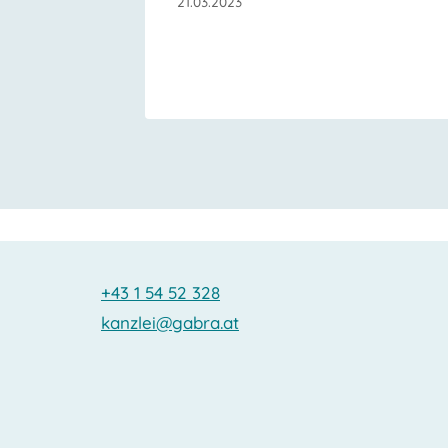
21.03.2023
+43 1 54 52 328
kanzlei@gabra.at