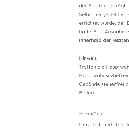
der Errichtung trägt.
Selbst hergestellt i
errichtet wurde, der 
hatte. Eine Ausnahme
innerhalb der letzte
Hinweis
Treffen die Hauptwoh
Hauptwohnsitzbefreiun
Gebäude steuerfrei b
Boden.
Beitragsnavi
ZURÜCK
Umsatzsteuerlich ge