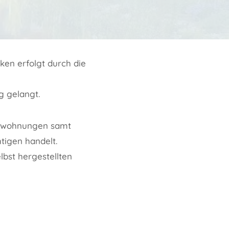
en erfolgt durch die
g gelangt.
mswohnungen samt
tigen handelt.
lbst hergestellten