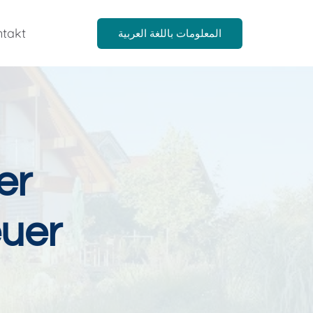
takt
المعلومات باللغة العربية
er
euer