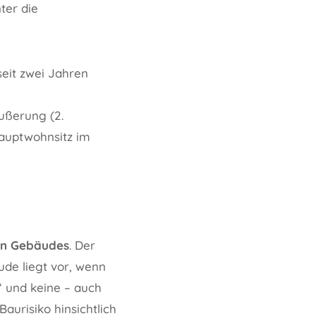
ter die
seit zwei Jahren
ußerung (2.
Hauptwohnsitz im
ten Gebäudes
. Der
ude liegt vor, wenn
“ und keine – auch
aurisiko hinsichtlich