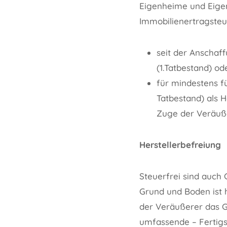
Eigenheime und Eige
Immobilienertragste
seit der Anschaff
(1.Tatbestand) od
für mindestens f
Tatbestand) als 
Zuge der Veräuß
Herstellerbefreiung
Steuerfrei sind auch
Grund und Boden ist h
der Veräußerer das G
umfassende – Fertigst