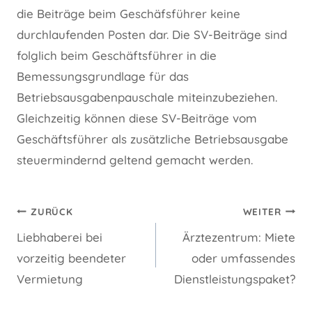
die Beiträge beim Geschäfsführer keine
durchlaufenden Posten dar. Die SV-Beiträge sind
folglich beim Geschäftsführer in die
Bemessungsgrundlage für das
Betriebsausgabenpauschale miteinzubeziehen.
Gleichzeitig können diese SV-Beiträge vom
Geschäftsführer als zusätzliche Betriebsausgabe
steuermindernd geltend gemacht werden.
Beitragsnavigation
ZURÜCK
WEITER
Liebhaberei bei
Ärztezentrum: Miete
vorzeitig beendeter
oder umfassendes
Vermietung
Dienstleistungspaket?