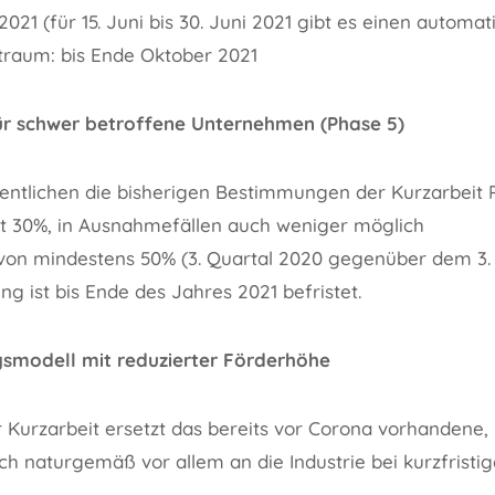
2021 (für 15. Juni bis 30. Juni 2021 gibt es einen automat
raum: bis Ende Oktober 2021
ür schwer betroffene Unternehmen (Phase 5)
entlichen die bisherigen Bestimmungen der Kurzarbeit 
it 30%, in Ausnahmefällen auch weniger möglich
on mindestens 50% (3. Quartal 2020 gegenüber dem 3. 
g ist bis Ende des Jahres 2021 befristet.
smodell mit reduzierter Förderhöhe
 Kurzarbeit ersetzt das bereits vor Corona vorhandene,
sich naturgemäß vor allem an die Industrie bei kurzfris