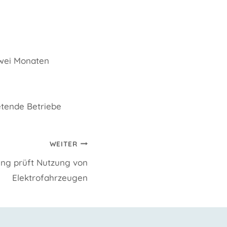
zwei Monaten
etende Betriebe
WEITER
ung prüft Nutzung von
Elektrofahrzeugen