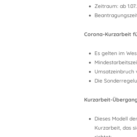
Zeitraum: ab 1.07.
Beantragungszeit
Corona-Kurzarbeit f
Es gelten im Wes
Mindestarbeitsze
Umsatzeinbruch v
Die Sonderregelun
Kurzarbeit-Übergang
Dieses Modell der
Kurzarbeit, das 
richtet: