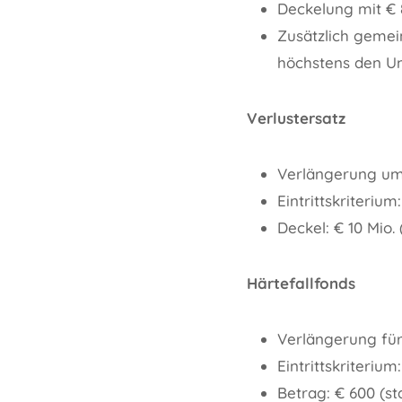
Deckelung mit € 8
Zusätzlich gemei
höchstens den Um
Verlustersatz
Verlängerung um
Eintrittskriteriu
Deckel: € 10 Mio.
Härtefallfonds
Verlängerung für
Eintrittskriteri
Betrag: € 600 (st