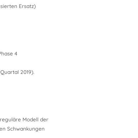
isierten Ersatz)
Phase 4
Quartal 2019).
 reguläre Modell der
tigen Schwankungen