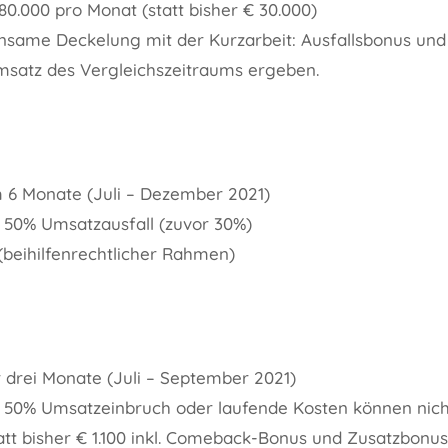
0.000 pro Monat (statt bisher € 30.000)
nsame Deckelung mit der Kurzarbeit: Ausfallsbonus und
satz des Vergleichszeitraums ergeben.
 6 Monate (Juli – Dezember 2021)
m: 50% Umsatzausfall (zuvor 30%)
 (beihilfenrechtlicher Rahmen)
 drei Monate (Juli – September 2021)
um: 50% Umsatzeinbruch oder laufende Kosten können ni
att bisher € 1.100 inkl. Comeback-Bonus und Zusatzbonus