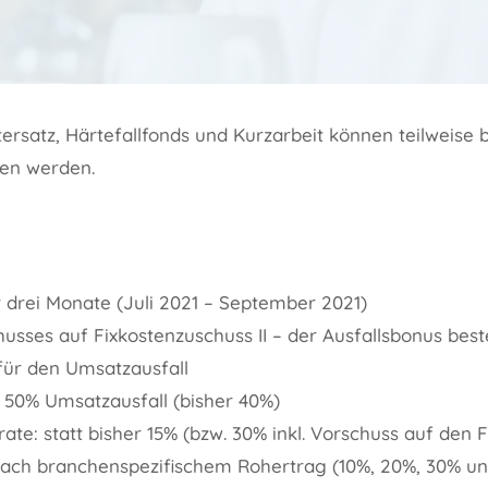
tersatz, Härtefallfonds und Kurzarbeit können teilweise
en werden.
 drei Monate (Juli 2021 – September 2021)
husses auf Fixkostenzuschuss II – der Ausfallsbonus be
 für den Umsatzausfall
m: 50% Umsatzausfall (bisher 40%)
rate: statt bisher 15% (bzw. 30% inkl. Vorschuss auf den 
nach branchenspezifischem Rohertrag (10%, 20%, 30% u