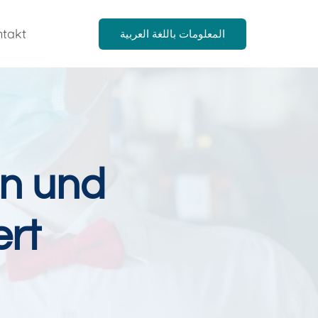
takt
المعلومات باللغة العربية
n und
ert