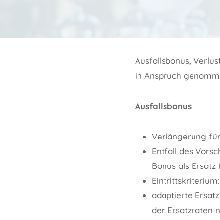
Ausfallsbonus, Verlus
in Anspruch genomm
Ausfallsbonus
Verlängerung für
Entfall des Vorsc
Bonus als Ersatz
Eintrittskriteriu
adaptierte Ersatz
der Ersatzraten 