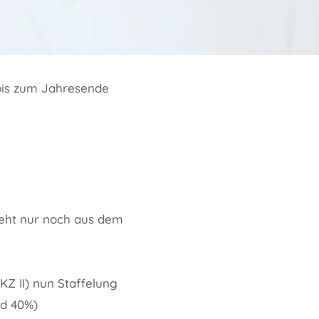
 bis zum Jahresende
steht nur noch aus dem
FKZ II) nun Staffelung
nd 40%)