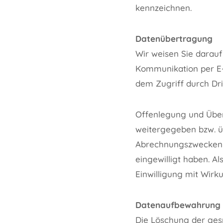
kennzeichnen.
Datenübertragung
Wir weisen Sie darauf
Kommunikation per E-M
dem Zugriff durch Drit
Offenlegung und Über
weitergegeben bzw. ü
Abrechnungszwecken e
eingewilligt haben. A
Einwilligung mit Wirku
Datenaufbewahrung 
Die Löschung der ges