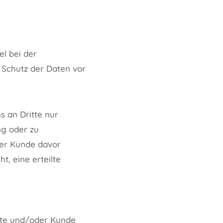
el bei der
 Schutz der Daten vor
 an Dritte nur
ng oder zu
der Kunde davor
t, eine erteilte
site und/oder Kunde