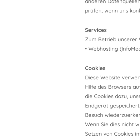
anderen Datenquellen
prüfen, wenn uns kon
Services
Zum Betrieb unserer W
• Webhosting (InfoMe
Cookies
Diese Website verwend
Hilfe des Browsers au
die Cookies dazu, uns
Endgerät gespeichert,
Besuch wiederzuerke
Wenn Sie dies nicht w
Setzen von Cookies inf