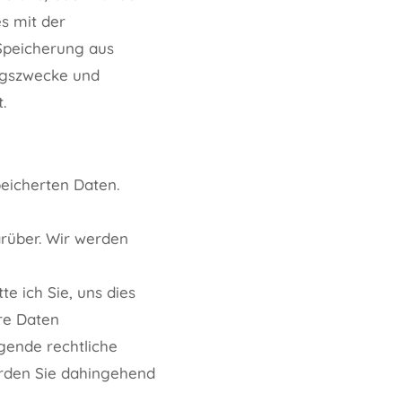
es mit der
 Speicherung aus
ungszwecke und
.
peicherten Daten.
darüber. Wir werden
te ich Sie, uns dies
re Daten
gende rechtliche
rden Sie dahingehend