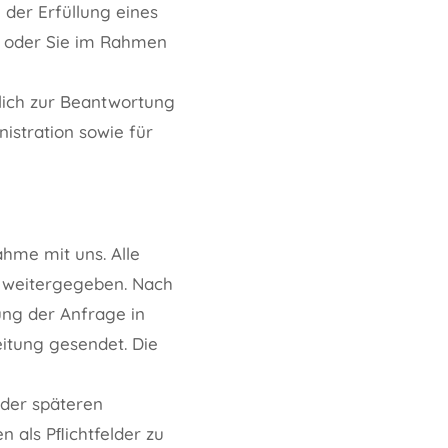
der Erfüllung eines
t, oder Sie im Rahmen
lich zur Beantwortung
istration sowie für
ahme mit uns. Alle
e weitergegeben. Nach
ng der Anfrage in
itung gesendet. Die
 der späteren
 als Pﬂichtfelder zu