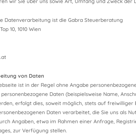
ren wir Sie über uns sowie Art, Umfang und Zweck der
ie Datenverarbeitung ist die Gabra Steuerberatung
Top 10, 1010 Wien
.at
eitung von Daten
ebseite ist in der Regel ohne Angabe personenbezogene
n personenbezogene Daten (beispielsweise Name, Anschri
en, erfolgt dies, soweit möglich, stets auf freiwilliger 
rsonenbezogenen Daten verarbeitet, die Sie uns als Nu
urch Angaben, etwa im Rahmen einer Anfrage, Registr
ages, zur Verfügung stellen.