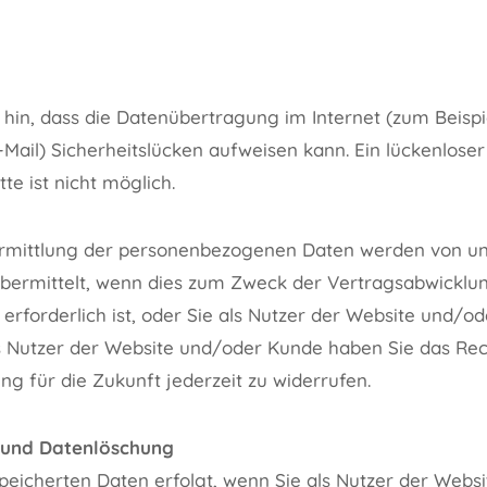
 hin, dass die Datenübertragung im Internet (zum Beispi
ail) Sicherheitslücken aufweisen kann. Ein lückenloser
te ist nicht möglich.
mittlung der personenbezogenen Daten werden von uns
bermittelt, wenn dies zum Zweck der Vertragsabwicklu
rforderlich ist, oder Sie als Nutzer der Website und/o
ls Nutzer der Website und/oder Kunde haben Sie das Rech
ng für die Zukunft jederzeit zu widerrufen.
und Datenlöschung
peicherten Daten erfolgt, wenn Sie als Nutzer der Web