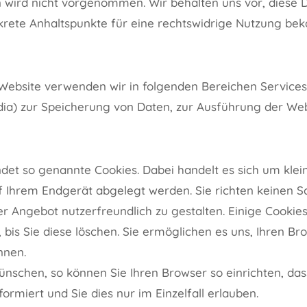
 wird nicht vorgenommen. Wir behalten uns vor, diese D
krete Anhaltspunkte für eine rechtswidrige Nutzung bek
ebsite verwenden wir in folgenden Bereichen Services 
dia) zur Speicherung von Daten, zur Ausführung der We
et so genannte Cookies. Dabei handelt es sich um klein
f Ihrem Endgerät abgelegt werden. Sie richten keinen S
er Angebot nutzerfreundlich zu gestalten. Einige Cookie
 bis Sie diese löschen. Sie ermöglichen es uns, Ihren B
nnen.
ünschen, so können Sie Ihren Browser so einrichten, das
ormiert und Sie dies nur im Einzelfall erlauben.