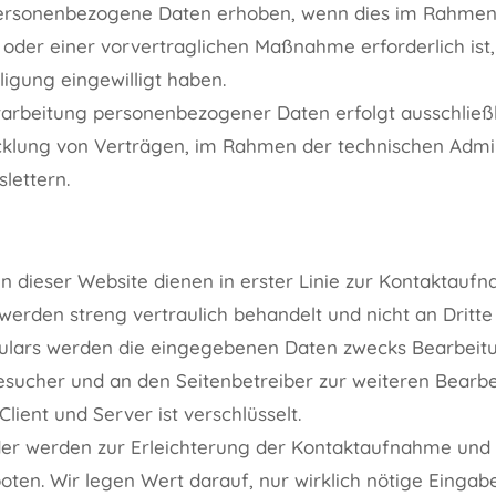
ersonenbezogene Daten erhoben, wenn dies im Rahmen 
 oder einer vorvertraglichen Maßnahme erforderlich is
ligung eingewilligt haben.
arbeitung personenbezogener Daten erfolgt ausschließ
cklung von Verträgen, im Rahmen der technischen Admin
lettern.
n dieser Website dienen in erster Linie zur Kontaktaufn
erden streng vertraulich behandelt und nicht an Dritt
lars werden die eingegebenen Daten zwecks Bearbeitu
esucher und an den Seitenbetreiber zur weiteren Bearbe
ient und Server ist verschlüsselt.
der werden zur Erleichterung der Kontaktaufnahme und
en. Wir legen Wert darauf, nur wirklich nötige Eingaben