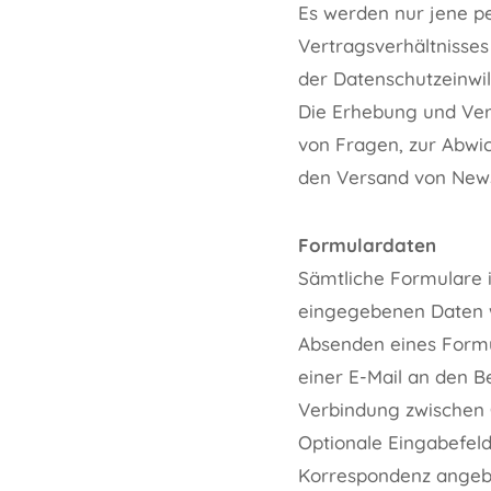
Es werden nur jene p
Vertragsverhältnisses
der Datenschutzeinwil
Die Erhebung und Ver
von Fragen, zur Abwi
den Versand von News
Formulardaten
Sämtliche Formulare i
eingegebenen Daten w
Absenden eines Formu
einer E-Mail an den B
Verbindung zwischen Cl
Optionale Eingabefel
Korrespondenz angebot