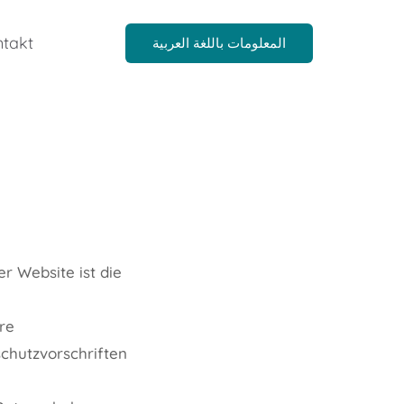
takt
المعلومات باللغة العربية
r Website ist die
re
chutzvorschriften