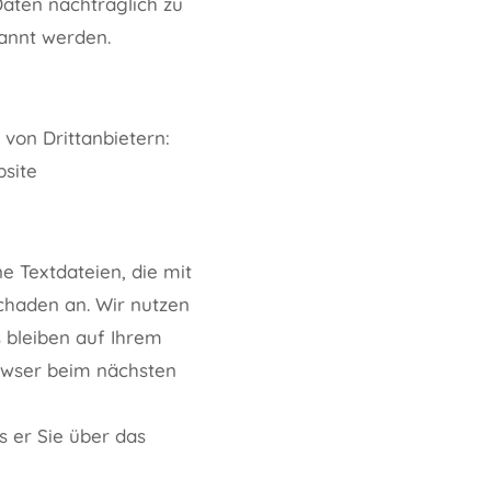
aten nachträglich zu
annt werden.
von Drittanbietern:
bsite
e Textdateien, die mit
chaden an. Wir nutzen
s bleiben auf Ihrem
rowser beim nächsten
s er Sie über das