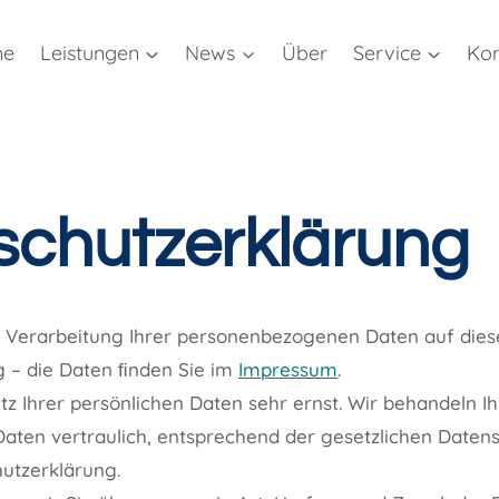
me
Leistungen
News
Über
Service
Kon
schutzerklärung
e Verarbeitung Ihrer personenbezogenen Daten auf diese
 – die Daten ﬁnden Sie im
Impressum
.
 Ihrer persönlichen Daten sehr ernst. Wir behandeln Ih
ten vertraulich, entsprechend der gesetzlichen Datens
utzerklärung.