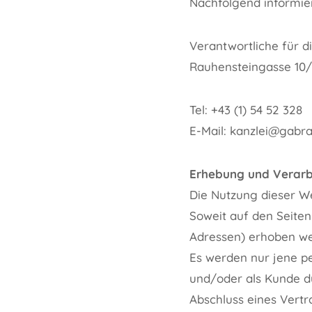
Nachfolgend informie
Verantwortliche für d
Rauhensteingasse 10/
Tel: +43 (1) 54 52 328
E-Mail: kanzlei@gabra
Erhebung und Verarb
Die Nutzung dieser W
Soweit auf den Seite
Adressen) erhoben werd
Es werden nur jene pe
und/oder als Kunde d
Abschluss eines Vertr