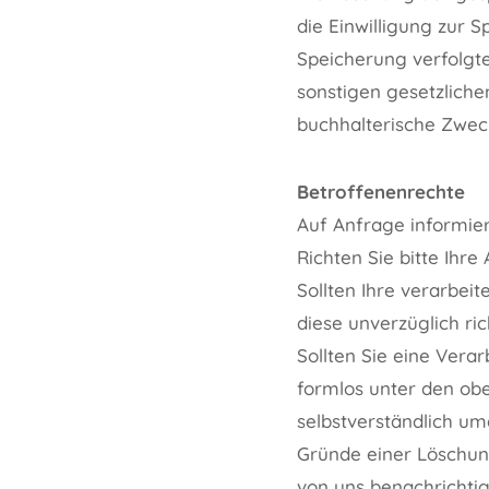
die Einwilligung zur 
Speicherung verfolgte
sonstigen gesetzliche
buchhalterische Zwec
Betroffenenrechte
Auf Anfrage informier
Richten Sie bitte Ihre
Sollten Ihre verarbeit
diese unverzüglich ric
Sollten Sie eine Verar
formlos unter den ob
selbstverständlich um
Gründe einer Löschu
von uns benachrichtig