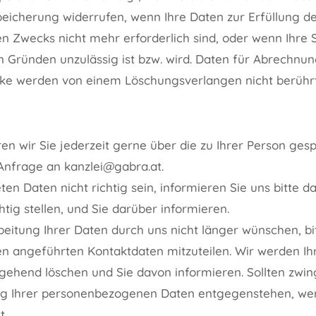
Speicherung widerrufen, wenn Ihre Daten zur Erfüllung d
n Zwecks nicht mehr erforderlich sind, oder wenn Ihre
n Gründen unzulässig ist bzw. wird. Daten für Abrechn
ke werden von einem Löschungsverlangen nicht berührt
en wir Sie jederzeit gerne über die zu Ihrer Person ges
 Anfrage an kanzlei@gabra.at.
eten Daten nicht richtig sein, informieren Sie uns bitte 
htig stellen, und Sie darüber informieren.
beitung Ihrer Daten durch uns nicht länger wünschen, bit
en angeführten Kontaktdaten mitzuteilen. Wir werden Ih
gehend löschen und Sie davon informieren. Sollten zwin
ng Ihrer personenbezogenen Daten entgegenstehen, we
t.