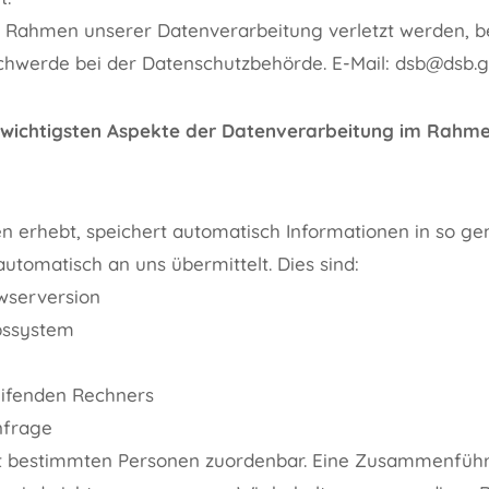
m Rahmen unserer Datenverarbeitung verletzt werden, be
chwerde bei der Datenschutzbehörde. E-Mail: dsb@dsb.g
 wichtigsten Aspekte der Datenverarbeitung im Rahme
en erhebt, speichert automatisch Informationen in so g
 automatisch an uns übermittelt. Dies sind:
wserversion
bssystem
eifenden Rechners
nfrage
ht bestimmten Personen zuordenbar. Eine Zusammenführ