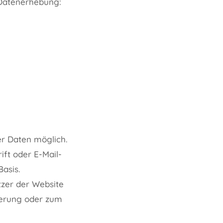
 Datenerhebung:
r Daten möglich.
ft oder E-Mail-
Basis.
tzer der Website
ierung oder zum