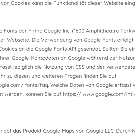
 von Cookies kann die Funktionalität dieser Website eing
 Fonts der Firma Google Inc. (1600 Amphitheatre Park
rer Webseite. Die Verwendung von Google Fonts erfolgt
ookies an die Google Fonts API gesendet. Sollten Sie ei
Ihrer Google-Kontodaten an Google während der Nutzu
rfasst lediglich die Nutzung von CSS und der verwendet
ehr zu diesen und weiteren Fragen ﬁnden Sie auf
oogle.com/ fonts/faq. Welche Daten von Google erfasst
t werden, können Sie auf https:// www.google.com/intl
ndet das Produkt Google Maps von Google LLC. Durch N