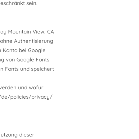
eschränkt sein.
way Mountain View, CA
 ohne Authentisierung
n Konto bei Google
ng von Google Fonts
en Fonts und speichert
 werden und wofür
/de/policies/privacy/
utzung dieser