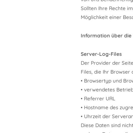
Sollten Ihre Rechte i
Möglichkeit einer Bes
Information über die
Server-Log-Files
Der Provider der Seit
Files, die Ihr Browser
• Browsertyp und Bro
• verwendetes Betrie
• Referrer URL
• Hostname des zugr
• Uhrzeit der Servera
Diese Daten sind nic