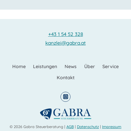
+43 1 54 52 328
kanzlei@gabra.at
Home
Leistungen
News
Über
Service
Kontakt
© 2026 Gabra Steuerberatung |
AGB
|
Datenschutz
|
Impressum