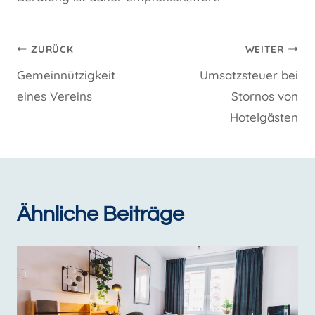
Beitragsnavigation
ZURÜCK
WEITER
Gemeinnützigkeit
Umsatzsteuer bei
eines Vereins
Stornos von
Hotelgästen
Ähnliche Beiträge