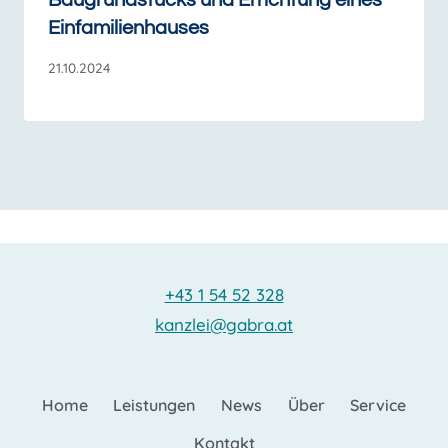
Baugrundstücks und Errichtung eines
Einfamilienhauses
21.10.2024
+43 1 54 52 328
kanzlei@gabra.at
Home
Leistungen
News
Über
Service
Kontakt