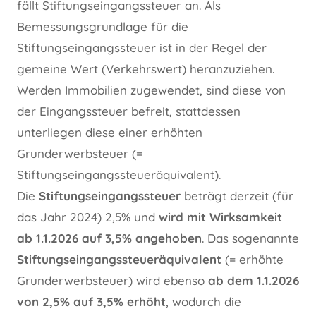
fällt Stiftungseingangssteuer an. Als
Bemessungsgrundlage für die
Stiftungseingangssteuer ist in der Regel der
gemeine Wert (Verkehrswert) heranzuziehen.
Werden Immobilien zugewendet, sind diese von
der Eingangssteuer befreit, stattdessen
unterliegen diese einer erhöhten
Grunderwerbsteuer (=
Stiftungseingangssteueräquivalent).
Die
Stiftungseingangssteuer
beträgt derzeit (für
das Jahr 2024) 2,5% und
wird mit Wirksamkeit
ab 1.1.2026 auf 3,5% angehoben
. Das sogenannte
Stiftungseingangssteueräquivalent
(= erhöhte
Grunderwerbsteuer) wird ebenso
ab dem 1.1.2026
von 2,5% auf 3,5% erhöht
, wodurch die