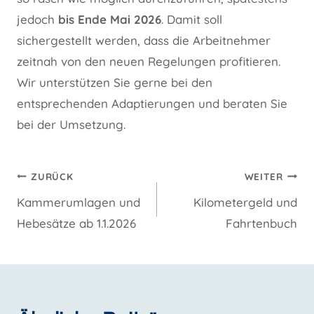
jedoch
bis Ende Mai 2026
. Damit soll
sichergestellt werden, dass die Arbeitnehmer
zeitnah von den neuen Regelungen profitieren.
Wir unterstützen Sie gerne bei den
entsprechenden Adaptierungen und beraten Sie
bei der Umsetzung.
Beitragsnavigation
ZURÜCK
WEITER
Kammerumlagen und
Kilometergeld und
Hebesätze ab 1.1.2026
Fahrtenbuch