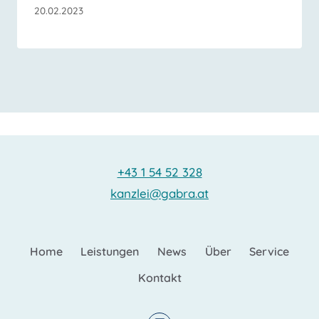
20.02.2023
+43 1 54 52 328
kanzlei@gabra.at
Home
Leistungen
News
Über
Service
Kontakt