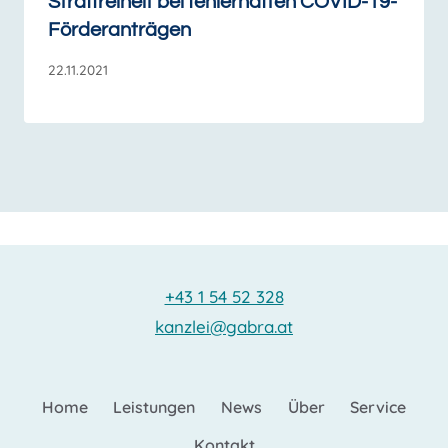
Straffreiheit bei fehlerhaften COVID-19-
Förderanträgen
22.11.2021
+43 1 54 52 328
kanzlei@gabra.at
Home
Leistungen
News
Über
Service
Kontakt