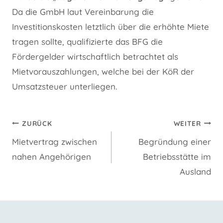
Da die GmbH laut Vereinbarung die
Investitionskosten letztlich über die erhöhte Miete
tragen sollte, qualifizierte das BFG die
Fördergelder wirtschaftlich betrachtet als
Mietvorauszahlungen, welche bei der KöR der
Umsatzsteuer unterliegen.
Beitragsnavigation
ZURÜCK
WEITER
Mietvertrag zwischen
Begründung einer
nahen Angehörigen
Betriebsstätte im
Ausland