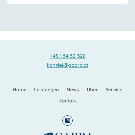
+43 1 54 52 328
kanzlei@gabra.at
Home
Leistungen
News
Über
Service
Kontakt