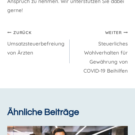
Anspruch zu nehmen. Wir unterstützen Sie dabei
gerne!
Beitragsnavigation
ZURÜCK
WEITER
Umsatzsteuerbefreiung
Steuerliches
von Ärzten
Wohlverhalten für
Gewährung von
COVID-19 Beihilfen
Ähnliche Beiträge