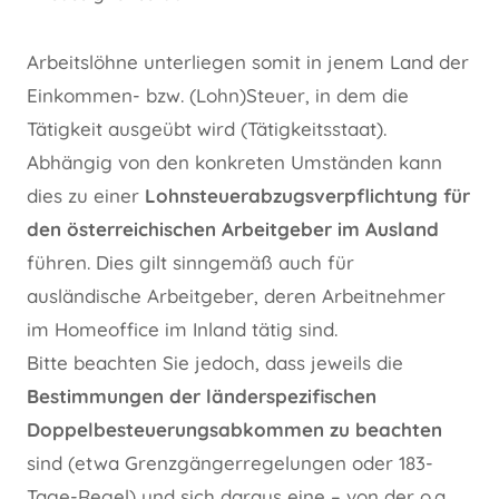
Arbeitslöhne unterliegen somit in jenem Land der
Einkommen- bzw. (Lohn)Steuer, in dem die
Tätigkeit ausgeübt wird (Tätigkeitsstaat).
Abhängig von den konkreten Umständen kann
dies zu einer
Lohnsteuerabzugsverpflichtung für
den österreichischen Arbeitgeber im Ausland
führen. Dies gilt sinngemäß auch für
ausländische Arbeitgeber, deren Arbeitnehmer
im Homeoffice im Inland tätig sind.
Bitte beachten Sie jedoch, dass jeweils die
Bestimmungen der länderspezifischen
Doppelbesteuerungsabkommen zu beachten
sind (etwa Grenzgängerregelungen oder 183-
Tage-Regel) und sich daraus eine – von der o.a.