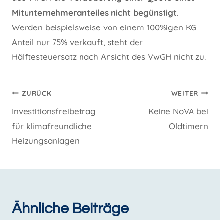
Mitunternehmeranteiles nicht begünstigt
.
Werden beispielsweise von einem 100%igen KG
Anteil nur 75% verkauft, steht der
Hälftesteuersatz nach Ansicht des VwGH nicht zu.
Beitragsnavigation
ZURÜCK
WEITER
Investitionsfreibetrag
Keine NoVA bei
für klimafreundliche
Oldtimern
Heizungsanlagen
Ähnliche Beiträge