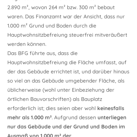
2.890 m², wovon 264 m² bzw. 300 m² bebaut
waren. Das Finanzamt war der Ansicht, dass nur
1.000 m² Grund und Boden durch die
Hauptwohnsitzbefreiung steuerfrei mitveräußert
werden können.
Das BFG führte aus, dass die
Hauptwohnsitzbefreiung die Fläche umfasst, auf
der das Gebäude errichtet ist, und darüber hinaus
so viel an das Gebäude umgebender Fläche, als
üblicherweise (wohl unter Einbeziehung der
örtlichen Bauvorschriften) als Bauplatz
erforderlich ist; dies seien aber wohl
keinesfalls
mehr als 1.000 m²
. Aufgrund dessen
unterliegen
nur das Gebäude und der Grund und Boden im
Ausmaß von 1.000 m² der