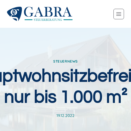
Zum
Inhalt
springen
STEUERNEWS
ptwohnsitzbefre
nur bis 1.000 m²
19.12.2022