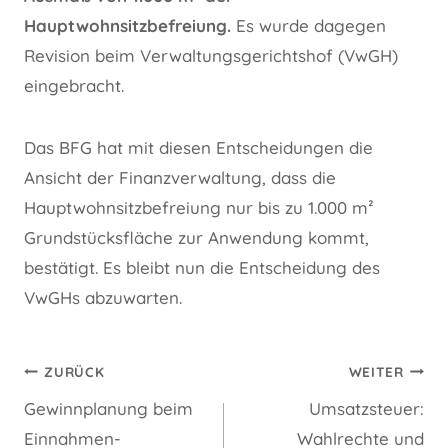
Hauptwohnsitzbefreiung.
Es wurde dagegen
Revision beim Verwaltungsgerichtshof (VwGH)
eingebracht.
Das BFG hat mit diesen Entscheidungen die
Ansicht der Finanzverwaltung, dass die
Hauptwohnsitzbefreiung nur bis zu 1.000 m²
Grundstücksfläche zur Anwendung kommt,
bestätigt. Es bleibt nun die Entscheidung des
VwGHs abzuwarten.
Beitragsnavigation
ZURÜCK
WEITER
Gewinnplanung beim
Umsatzsteuer:
Einnahmen-
Wahlrechte und