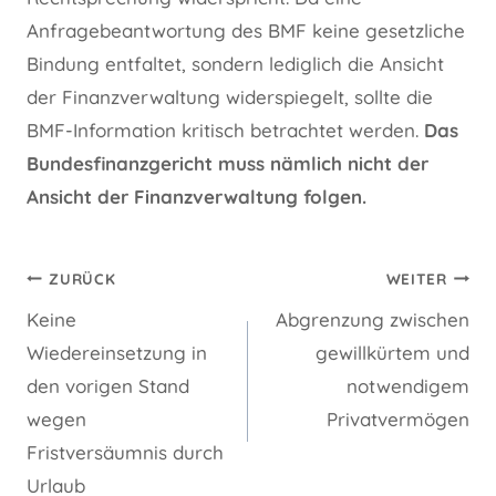
Anfragebeantwortung des BMF keine gesetzliche
Bindung entfaltet, sondern lediglich die Ansicht
der Finanzverwaltung widerspiegelt, sollte die
BMF-Information kritisch betrachtet werden.
Das
Bundesfinanzgericht muss nämlich nicht der
Ansicht der Finanzverwaltung folgen.
Beitragsnavigation
ZURÜCK
WEITER
Keine
Abgrenzung zwischen
Wiedereinsetzung in
gewillkürtem und
den vorigen Stand
notwendigem
wegen
Privatvermögen
Fristversäumnis durch
Urlaub