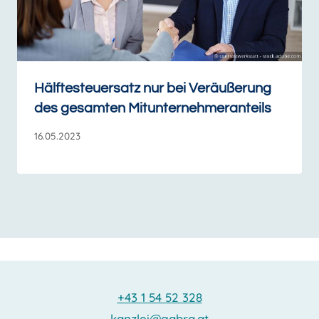
Hälftesteuersatz nur bei Veräußerung
des gesamten Mitunternehmeranteils
16.05.2023
+43 1 54 52 328
kanzlei@gabra.at