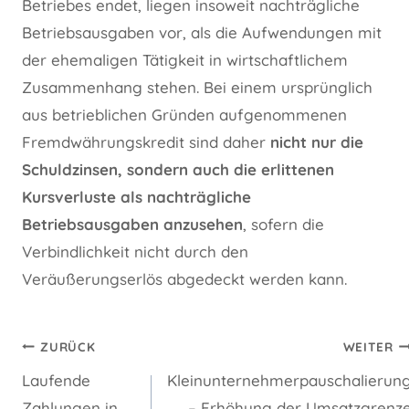
Betriebes endet, liegen insoweit nachträgliche
Betriebsausgaben vor, als die Aufwendungen mit
der ehemaligen Tätigkeit in wirtschaftlichem
Zusammenhang stehen. Bei einem ursprünglich
aus betrieblichen Gründen aufgenommenen
Fremdwährungskredit sind daher
nicht nur die
Schuldzinsen, sondern auch die erlittenen
Kursverluste als nachträgliche
Betriebsausgaben anzusehen
, sofern die
Verbindlichkeit nicht durch den
Veräußerungserlös abgedeckt werden kann.
Beitragsnavigation
ZURÜCK
WEITER
Laufende
Kleinunternehmerpauschalierun
Zahlungen in
– Erhöhung der Umsatzgrenz