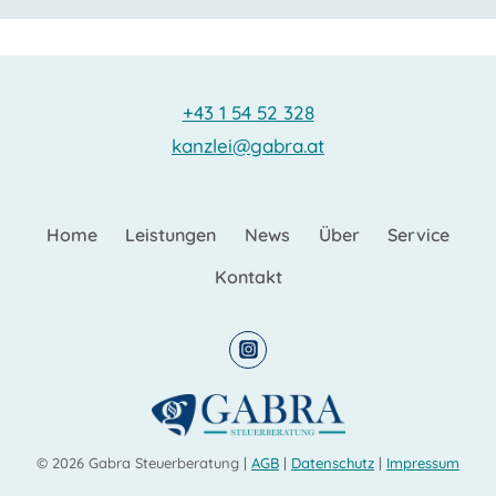
+43 1 54 52 328
kanzlei@gabra.at
Home
Leistungen
News
Über
Service
Kontakt
© 2026 Gabra Steuerberatung |
AGB
|
Datenschutz
|
Impressum