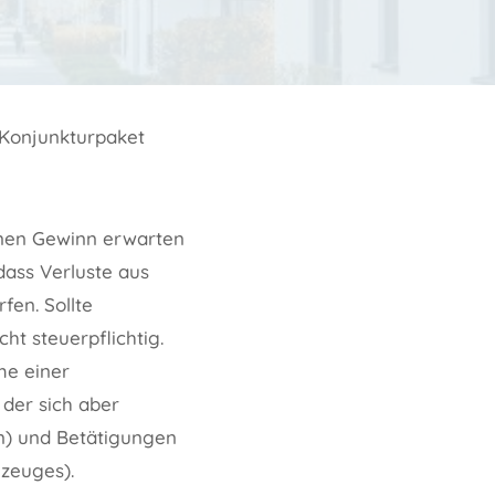
 Konjunkturpaket
einen Gewinn erwarten
 dass Verluste aus
fen. Sollte
ht steuerpflichtig.
me einer
 der sich aber
en) und Betätigungen
zeuges).