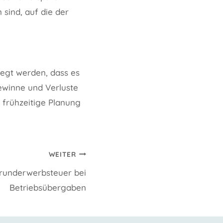
 sind, auf die der
egt werden, dass es
Gewinne und Verluste
 frühzeitige Planung
WEITER
Grunderwerbsteuer bei
Betriebsübergaben