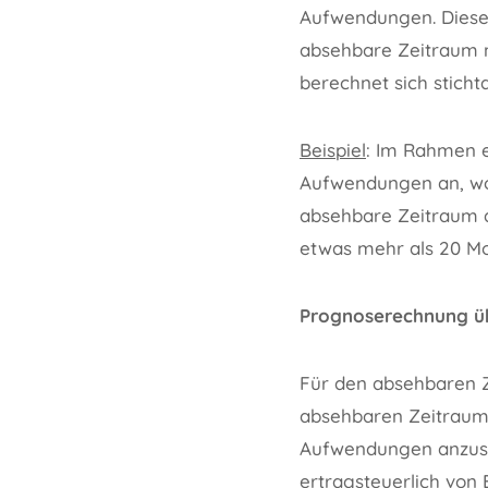
Aufwendungen. Dieser
absehbare Zeitraum 
berechnet sich stich
Beispiel
: Im Rahmen e
Aufwendungen an, wobe
absehbare Zeitraum d
etwas mehr als 20 Mo
Prognoserechnung ü
Für den absehbaren Z
absehbaren Zeitraums
Aufwendungen anzuse
ertragsteuerlich von