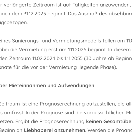
 verlängerte Zeitraum ist auf Tätigkeiten anzuwenden,
nach dem 31.12.2023 beginnt. Das Ausmaß des absehbar
tagsbezogen.
ines Sanierungs- und Vermietungsmodells fallen am 11.
i die Vermietung erst am 1.11.2025 beginnt. In diesem F
en Zeitraum 11.02.2024 bis 1.11.2055 (30 Jahre ab Begin
nate für die vor der Vermietung liegende Phase).
ber Mieteinnahmen und Aufwendungen
eitraum ist eine Prognoserechnung aufzustellen, die al
 umfasst. In der Prognose sind die voraussichtlichen 
tzen. Ergibt die Prognoserechnung
keinen Gesamtübe
 Beginn an
Liebhaberei anzunehmen
. Werden die Progn