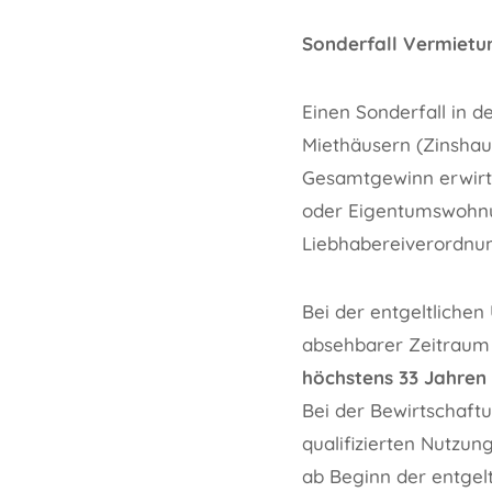
Sonderfall Vermietu
Einen Sonderfall in 
Miethäusern (Zinshau
Gesamtgewinn erwirts
oder Eigentumswohnun
Liebhabereiverordnung
Bei der entgeltliche
absehbarer Zeitraum
höchstens 33 Jahren
Bei der Bewirtschaft
qualifizierten Nutzu
ab Beginn der entgel