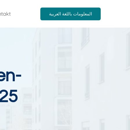
takt
المعلومات باللغة العربية
en-
025