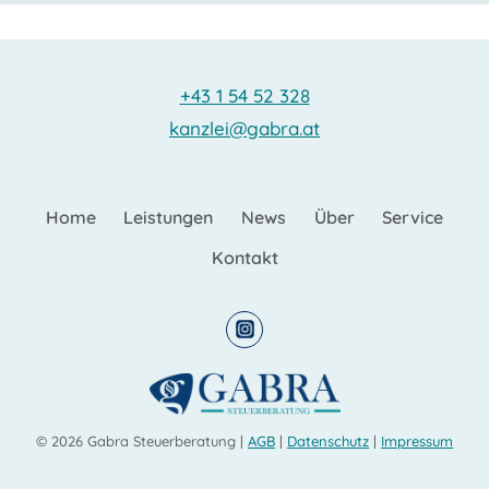
+43 1 54 52 328
kanzlei@gabra.at
Home
Leistungen
News
Über
Service
Kontakt
© 2026 Gabra Steuerberatung |
AGB
|
Datenschutz
|
Impressum