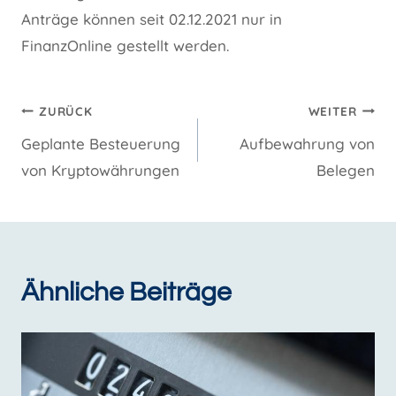
Anträge können seit 02.12.2021 nur in
FinanzOnline gestellt werden.
Beitragsnavigation
ZURÜCK
WEITER
Geplante Besteuerung
Aufbewahrung von
von Kryptowährungen
Belegen
Ähnliche Beiträge