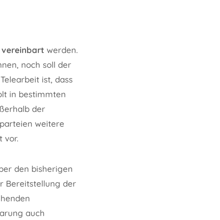
 vereinbart
werden.
nen, noch soll der
elearbeit ist, dass
lt in bestimmten
ußerhalb der
parteien weitere
 vor.
über den bisherigen
 Bereitstellung der
ehenden
nbarung auch