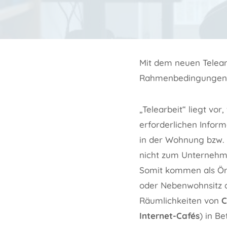
Mit dem neuen Telearb
Rahmenbedingungen f
„Telearbeit“ liegt vo
erforderlichen Infor
in der Wohnung bzw. 
nicht zum Unternehme
Somit kommen als Ör
oder Nebenwohnsitz 
Räumlichkeiten von
C
Internet-Cafés
) in Be