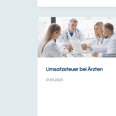
Umsatzsteuer bei Ärzten
21.03.2023