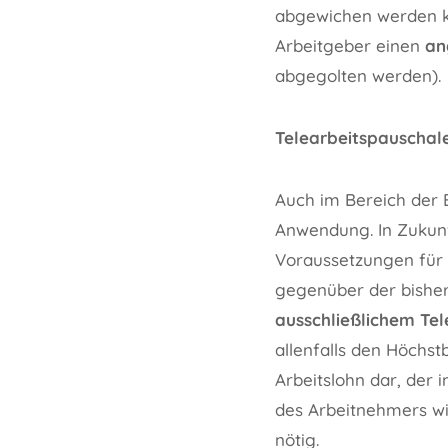
abgewichen werden ka
Arbeitgeber einen
an
abgegolten werden).
Telearbeitspauschal
Auch im Bereich der 
Anwendung. In Zukunf
Voraussetzungen für 
gegenüber der bishe
ausschließlichem Tel
allenfalls den Höchst
Arbeitslohn dar, der 
des Arbeitnehmers wie
nötig.