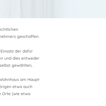
echtlichen
nehmers geschaffen.
 Einsatz der dafür
en und dies entweder
selbst gewählten,
m Wohnhaus am Haupt-
örigen etwa auch
 Orte (wie etwa