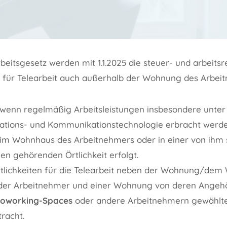
eitsgesetz werden mit 1.1.2025 die steuer- und arbeitsr
ür Telearbeit auch außerhalb der Wohnung des Arbeit
r, wenn regelmäßig Arbeitsleistungen insbesondere unter
mations- und Kommunikationstechnologie erbracht werd
im Wohnhaus des Arbeitnehmers oder in einer von ihm 
n gehörenden Örtlichkeit erfolgt.
tlichkeiten für die Telearbeit neben der Wohnung/de
der Arbeitnehmer und einer Wohnung von deren Angeh
oworking-Spaces
oder andere Arbeitnehmern gewählte
tracht.