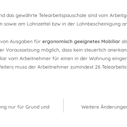
und das gewährte Telearbeitspauschale sind vom Arbeitg
n sowie am Lohnzettel bzw in der Lohnbescheinigung a
 von Ausgaben für
ergonomisch geeignetes Mobiliar
al
 der Voraussetzung möglich, dass kein steuerlich anerka
iliar vom Arbeitnehmer für einen in der Wohnung eingeri
eiters muss der Arbeitnehmer zumindest 26 Telearbeits
gation
ung nur für Grund und
Weitere Änderungen