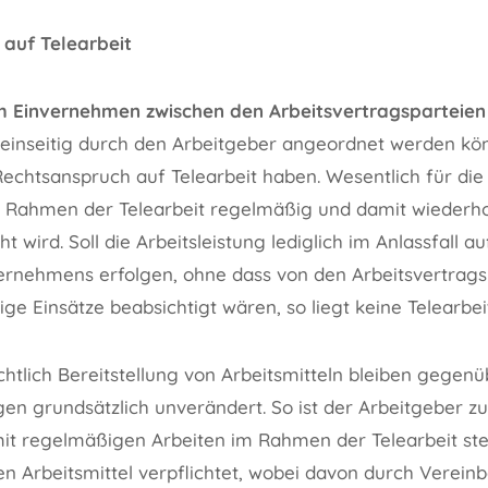
auf Telearbeit
m Einvernehmen zwischen den Arbeitsvertragsparteien
 einseitig durch den Arbeitgeber angeordnet werden kön
chtsanspruch auf Telearbeit haben. Wesentlich für die T
im Rahmen der Telearbeit regelmäßig und damit wiederho
 wird. Soll die Arbeitsleistung lediglich im Anlassfall a
ternehmens erfolgen, ohne dass von den Arbeitsvertrags
e Einsätze beabsichtigt wären, so liegt keine Telearbeit
htlich Bereitstellung von Arbeitsmitteln bleiben gegen
n grundsätzlich unverändert. So ist der Arbeitgeber zur
 regelmäßigen Arbeiten im Rahmen der Telearbeit st
len Arbeitsmittel verpflichtet, wobei davon durch Verei