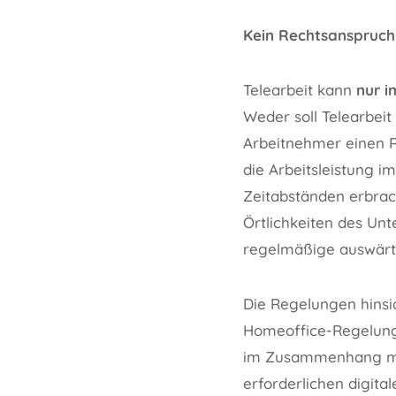
Kein Rechtsanspruch 
Telearbeit kann
nur i
Weder soll Telearbeit
Arbeitnehmer einen Re
die Arbeitsleistung 
Zeitabständen erbracht
Örtlichkeiten des Un
regelmäßige auswärtig
Die Regelungen hinsic
Homeoffice-Regelunge
im Zusammenhang mit
erforderlichen digita