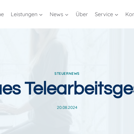
me
Leistungen
News
Über
Service
Kon
STEUERNEWS
es Telearbeitsge
20.08.2024