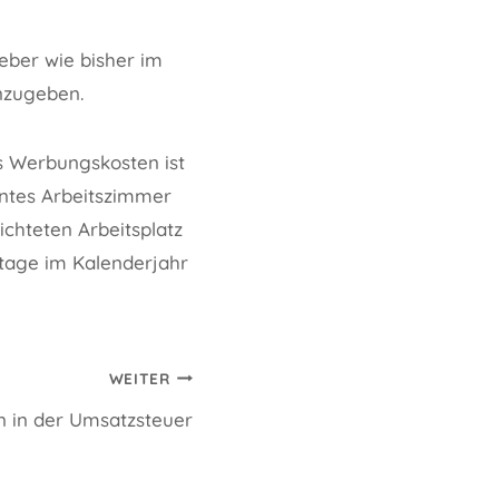
eber wie bisher im
nzugeben.
s Werbungskosten ist
nntes Arbeitszimmer
chteten Arbeitsplatz
tage im Kalenderjahr
WEITER
 in der Umsatzsteuer