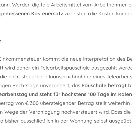
nn. Werden digitale Arbeitsmittel vom Arbeitnehmer ber
gemessenen Kostenersatz
zu leisten (die Kosten könne
e
Einkommensteuer kommt die neue Interpretation des Begr
t wird daher ein Telearbeitspauschale ausgezahlt werd
die nicht steuerbare Inanspruchnahme eines Telearbeit
rigen Rechtslage unverändert, das
Pauschale beträgt bi
earbeitstag und steht für höchstens 100 Tage im Kale
betrag von € 300 übersteigender Betrag stellt weiterhin 
im Wege der Veranlagung nachversteuert wird. Dass die b
 bisher ausschließlich in der Wohnung selbst ausgeübt w