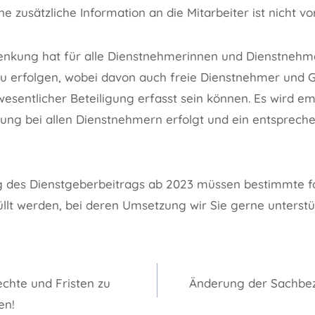
ne zusätzliche Information an die Mitarbeiter ist nicht v
enkung hat für alle Dienstnehmerinnen und Dienstnehm
 erfolgen, wobei davon auch freie Dienstnehmer und G
esentlicher Beteiligung erfasst sein können. Es wird em
kung bei allen Dienstnehmern erfolgt und ein entsprec
ng des Dienstgeberbeitrags ab 2023 müssen bestimmte 
llt werden, bei deren Umsetzung wir Sie gerne unterstü
gation
chte und Fristen zu
Änderung der Sachbe
en!