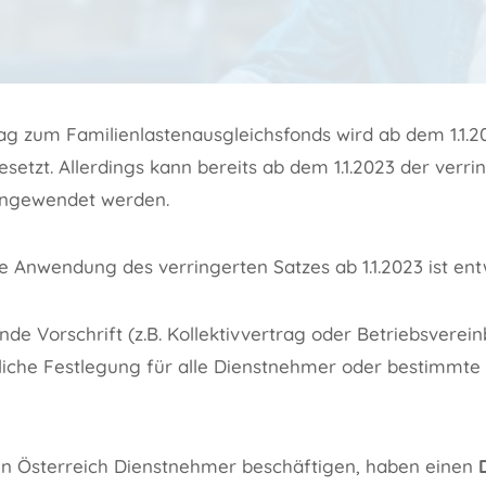
g zum Familienlastenausgleichsfonds wird ab dem 1.1.20
setzt. Allerdings kann bereits ab dem 1.1.2023 der verri
angewendet werden.
e Anwendung des verringerten Satzes ab 1.1.2023 ist en
nde Vorschrift (z.B. Kollektivvertrag oder Betriebsverei
bliche Festlegung für alle Dienstnehmer oder bestimmt
e in Österreich Dienstnehmer beschäftigen, haben einen