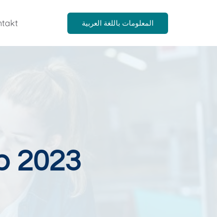
takt
المعلومات باللغة العربية
b 2023