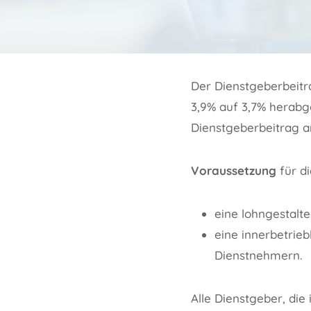
Der Dienstgeberbeitra
3,9% auf 3,7% herabge
Dienstgeberbeitrag 
Voraussetzung
für di
eine lohngestalte
eine innerbetrie
Dienstnehmern.
Alle Dienstgeber, di