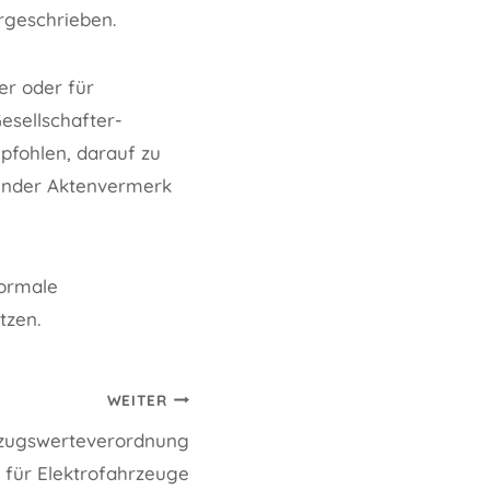
orgeschrieben.
er oder für
esellschafter-
pfohlen, darauf zu
hender Aktenvermerk
formale
tzen.
WEITER
zugswerteverordnung
für Elektrofahrzeuge