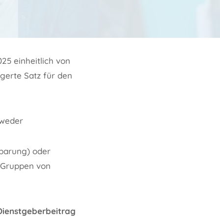
25 einheitlich von
ngerte Satz für den
tweder
nbarung) oder
e Gruppen von
Dienstgeberbeitrag