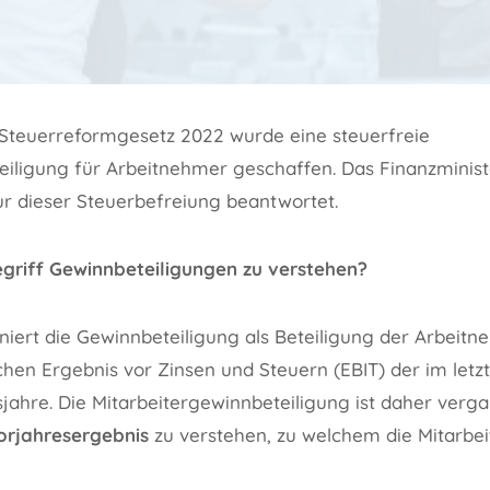
Steuerreformgesetz 2022 wurde eine steuerfreie
eiligung für Arbeitnehmer geschaffen. Das Finanzminist
ur dieser Steuerbefreiung beantwortet.
griff Gewinnbeteiligungen zu verstehen?
iniert die Gewinnbeteiligung als Beteiligung der Arbeit
hen Ergebnis vor Zinsen und Steuern (EBIT) der im letz
jahre. Die Mitarbeitergewinnbeteiligung ist daher ver
orjahresergebnis
zu verstehen, zu welchem die Mitarbei