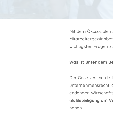
Mit dem Ökosozialen 
Mitarbeitergewinnbet
wichtigsten Fragen z
Was ist unter dem Be
Der Gesetzestext def
unternehmensrechtlic
endenden Wirtschafts
als
Beteiligung am V
haben.