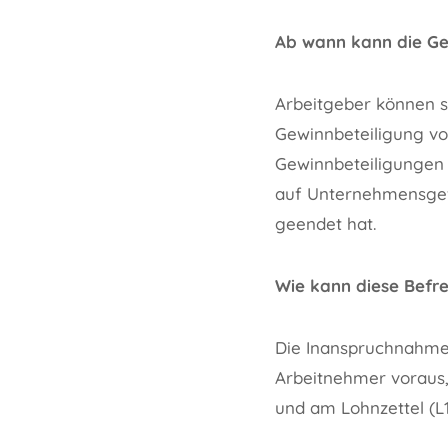
Ab wann kann die Ge
Arbeitgeber können s
Gewinnbeteiligung v
Gewinnbeteiligungen 
auf Unternehmensgewi
geendet hat.
Wie kann diese Befr
Die Inanspruchnahme 
Arbeitnehmer voraus,
und am Lohnzettel (L1