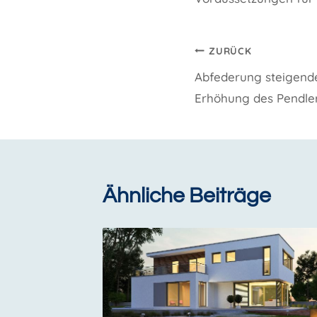
Beitragsnavi
ZURÜCK
Abfederung steigende
Erhöhung des Pendle
Ähnliche Beiträge