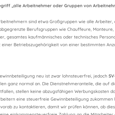
egriff „alle Arbeitnehmer oder Gruppen von Arbeitneh
beitnehmern sind etwa Großgruppen wie alle Arbeiter, a
 abgegrenzte Berufsgruppen wie Chauffeure, Monteure, 
er, gesamtes kaufmännisches oder technisches Persona
t einer Betriebszugehörigkeit von einer bestimmten Anz
ewinnbeteiligung neu ist zwar lohnsteuerfrei, jedoch
SV-
len ganz normal an. Die Dienstnehmeranteile, die auf di
tfallen, stellen keine abzugsfähigen Werbungskosten da
arbeitern eine steuerfreie Gewinnbeteiligung zukommen 
 vorab zu kontaktieren, damit wir prüfen können, ob dies
eine einkommensteuerfreie Zahlung an die Mitarbeiter er