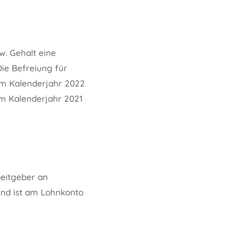
w. Gehalt eine
Die Befreiung für
 im Kalenderjahr 2022
im Kalenderjahr 2021
beitgeber an
und ist am Lohnkonto