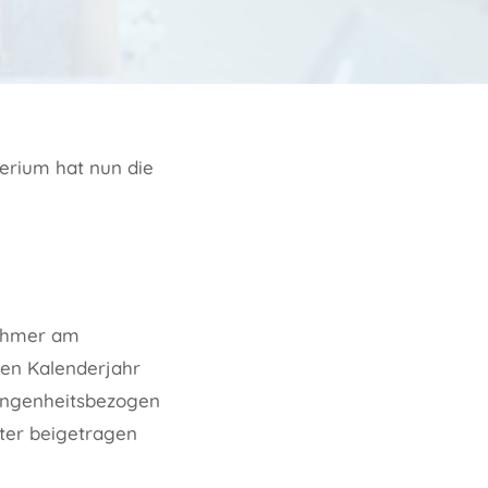
erium hat nun die
nehmer am
ten Kalenderjahr
gangenheitsbezogen
ter beigetragen