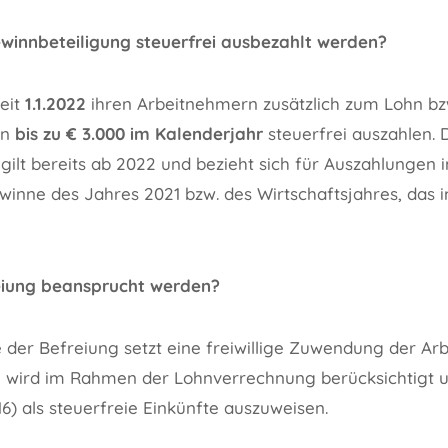
winnbeteiligung steuerfrei ausbezahlt werden?
eit
1.1.2022
ihren Arbeitnehmern zusätzlich zum Lohn bz
on
bis zu € 3.000 im Kalenderjahr
steuerfrei auszahlen. 
gilt bereits ab 2022 und bezieht sich für Auszahlungen
nne des Jahres 2021 bzw. des Wirtschaftsjahres, das 
eiung beansprucht werden?
der Befreiung setzt eine freiwillige Zuwendung der Ar
 wird im Rahmen der Lohnverrechnung berücksichtigt 
6) als steuerfreie Einkünfte auszuweisen.