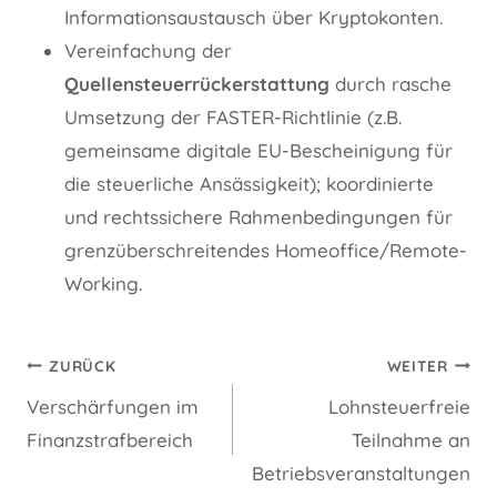
Informationsaustausch über Kryptokonten.
Vereinfachung der
Quellensteuerrückerstattung
durch rasche
Umsetzung der FASTER-Richtlinie (z.B.
gemeinsame digitale EU-Bescheinigung für
die steuerliche Ansässigkeit); koordinierte
und rechtssichere Rahmenbedingungen für
grenzüberschreitendes Homeoffice/Remote-
Working.
Beitragsnavigation
ZURÜCK
WEITER
Verschärfungen im
Lohnsteuerfreie
Finanzstrafbereich
Teilnahme an
Betriebsveranstaltungen