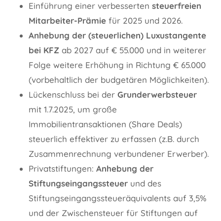
Einführung einer verbesserten
steuerfreien
Mitarbeiter-Prämie
für 2025 und 2026.
Anhebung der (steuerlichen) Luxustangente
bei KFZ
ab 2027 auf € 55.000 und in weiterer
Folge weitere Erhöhung in Richtung € 65.000
(vorbehaltlich der budgetären Möglichkeiten).
Lückenschluss bei der
Grunderwerbsteuer
mit 1.7.2025, um große
Immobilientransaktionen (Share Deals)
steuerlich effektiver zu erfassen (z.B. durch
Zusammenrechnung verbundener Erwerber).
Privatstiftungen:
Anhebung der
Stiftungseingangssteuer
und des
Stiftungseingangssteueräquivalents auf 3,5%
und der Zwischensteuer für Stiftungen auf