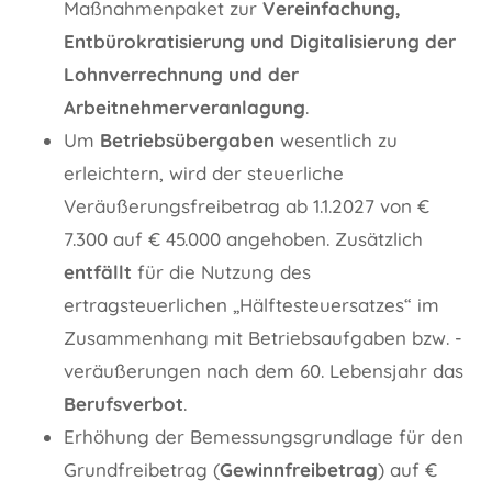
Maßnahmenpaket zur
Vereinfachung,
Entbürokratisierung und Digitalisierung der
Lohnverrechnung und der
Arbeitnehmerveranlagung
.
Um
Betriebsübergaben
wesentlich zu
erleichtern, wird der steuerliche
Veräußerungsfreibetrag ab 1.1.2027 von €
7.300 auf € 45.000 angehoben. Zusätzlich
entfällt
für die Nutzung des
ertragsteuerlichen „Hälftesteuersatzes“ im
Zusammenhang mit Betriebsaufgaben bzw. -
veräußerungen nach dem 60. Lebensjahr das
Berufsverbot
.
Erhöhung der Bemessungsgrundlage für den
Grundfreibetrag (
Gewinnfreibetrag
) auf €