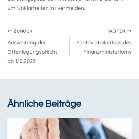
um Unklarheiten zu vermeiden.
Beitragsnavigation
ZURÜCK
WEITER
Ausweitung der
Photovoltaikerlass des
Offenlegungspflicht
Finanzministeriums
ab 1.10.2025
Ähnliche Beiträge