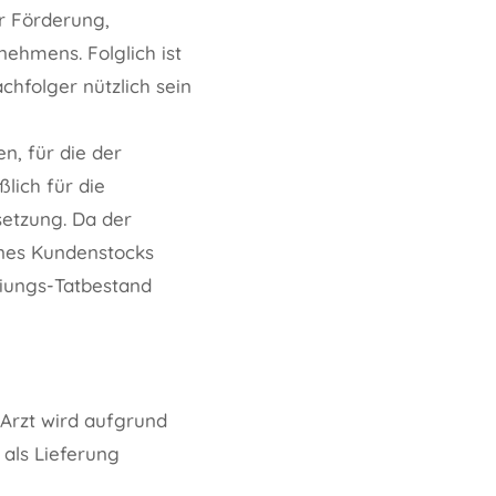
ur Förderung,
nehmens. Folglich ist
chfolger nützlich sein
n, für die der
lich für die
setzung. Da der
ines Kundenstocks
reiungs-Tatbestand
Arzt wird aufgrund
 als Lieferung