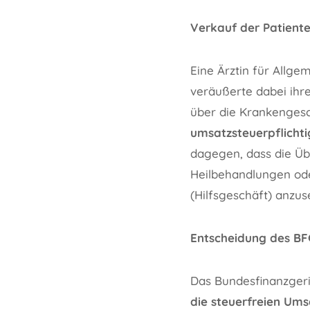
Verkauf der Patiente
Eine Ärztin für Allg
veräußerte dabei ihre
über die Krankengesc
umsatzsteuerpflichti
dagegen, dass die Üb
Heilbehandlungen oder
(Hilfsgeschäft) anzuse
Entscheidung des BF
Das Bundesfinanzgeri
die steuerfreien Umsä