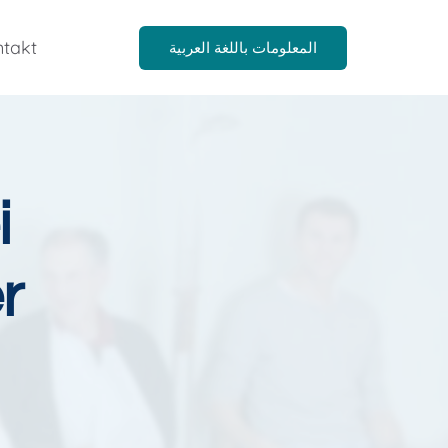
takt
المعلومات باللغة العربية
i
r