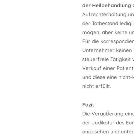
der Heilbehandlung 
Aufrechterhaltung und
der Tatbestand ledigl
mögen, aber keine un
Für die korrespondie
Unternehmer keinen V
steuerfreie Tätigkeit
Verkauf einer Patien
und diese eine nicht-
nicht erfüllt.
Fazit
Die Veräußerung eine
der Judikatur des Eur
angesehen und unterl