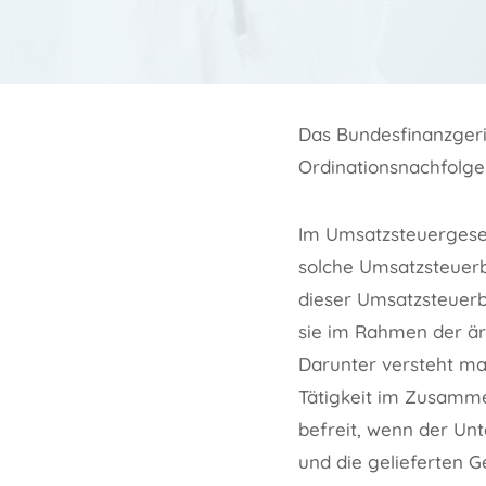
Das Bundesfinanzgeri
Ordinationsnachfolger
Im Umsatzsteuergeset
solche Umsatzsteuerb
dieser Umsatzsteuerb
sie im Rahmen der är
Darunter versteht ma
Tätigkeit im Zusamm
befreit, wenn der U
und die gelieferten G