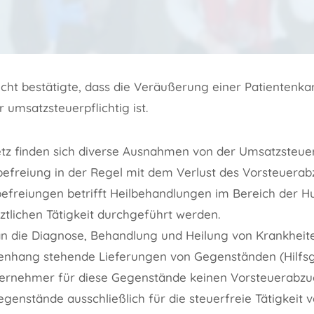
cht bestätigte, dass die Veräußerung einer Patientenka
 umsatzsteuerpflichtig ist.
z finden sich diverse Ausnahmen von der Umsatzsteuerp
efreiung in der Regel mit dem Verlust des Vorsteuerab
efreiungen betrifft Heilbehandlungen im Bereich der 
ztlichen Tätigkeit durchgeführt werden.
n die Diagnose, Behandlung und Heilung von Krankheite
enhang stehende Lieferungen von Gegenständen (Hilfsg
nternehmer für diese Gegenstände keinen Vorsteuerabz
egenstände ausschließlich für die steuerfreie Tätigkeit 