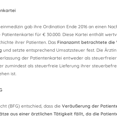
nkartei
emeinmedizin gab ihre Ordination Ende 2016 an einen Nac
 Patientenkartei für € 30.000. Diese Kartei enthält wert
hichte ihrer Patienten. Das
Finanzamt betrachtete die
g
und setzte entsprechend Umsatzsteuer fest. Die Ärzti
erlassung der Patientenkartei entweder als steuerfreie
 zumindest als steuerfreie Lieferung ihrer steuerbefrei
hen ist.
G
cht (BFG) entschied, dass die
Veräußerung der Patiente
tze aus einer ärztlichen Tätigkeit fällt, da die Patient