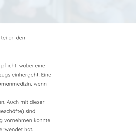
rtei an den
flicht, wobei eine
zugs einhergeht. Eine
Humanmedizin, wenn
n. Auch mit dieser
eschäfte) sind
ug vornehmen konnte
verwendet hat.