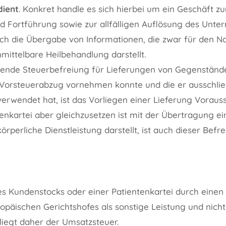
dient
. Konkret handle es sich hierbei um ein Geschäft z
 Fortführung sowie zur allfälligen Auflösung des Unter
ich die Übergabe von Informationen, die zwar für den Na
mittelbare Heilbehandlung darstellt.
rende Steuerbefreiung für Lieferungen von Gegenstände
orsteuerabzug vornehmen konnte und die er ausschließ
 verwendet hat, ist das Vorliegen einer Lieferung Voraus
tenkartei aber gleichzusetzen ist mit der Übertragung e
körperliche Dienstleistung darstellt, ist auch dieser Bef
s Kundenstocks oder einer Patientenkartei durch einen 
opäischen Gerichtshofes als sonstige Leistung und nicht
iegt daher der Umsatzsteuer.