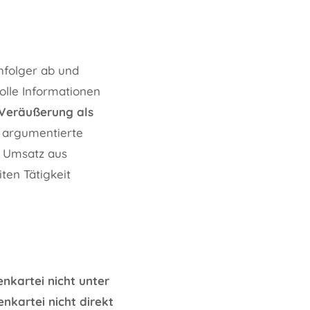
hfolger ab und
volle Informationen
 Veräußerung als
n argumentierte
r Umsatz aus
ten Tätigkeit
nkartei nicht unter
enkartei nicht direkt