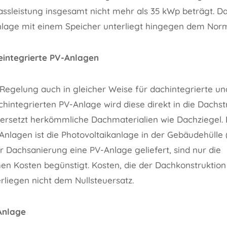
passleistung insgesamt nicht mehr als 35 kWp beträgt. D
lage mit einem Speicher unterliegt hingegen dem Norm
integrierte PV-Anlagen
e Regelung auch in gleicher Weise für dachintegrierte u
chintegrierten PV-Anlage wird diese direkt in die Dachst
 ersetzt herkömmliche Dachmaterialien wie Dachziegel. 
nlagen ist die Photovoltaikanlage in der Gebäudehülle (
 Dachsanierung eine PV-Anlage geliefert, sind nur die
hen Kosten begünstigt. Kosten, die der Dachkonstruktio
rliegen nicht dem Nullsteuersatz.
Anlage