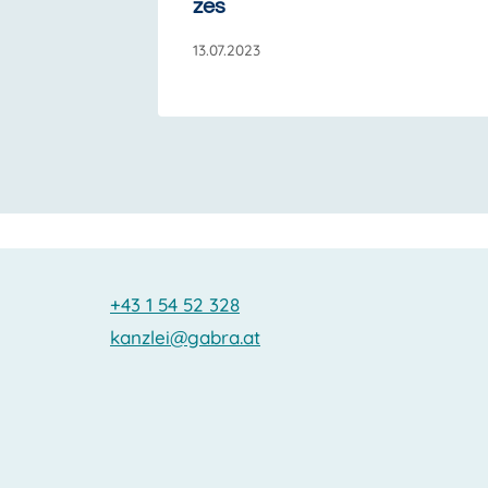
zes
13.07.2023
+43 1 54 52 328
kanzlei@gabra.at