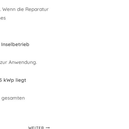
t. Wenn die Reparatur
nes
 Inselbetrieb
) zur Anwendung.
5 kWp liegt
er gesamten
WEITER