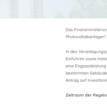
Das Finanzministeriu
Photovoltaikanlagen“
In den Veranlagungsj
Einfuhren sowie Insta
eine Engpassleistung
bestimmten Gebäuden 
Antrag auf Investiti
Zeitraum der Regel