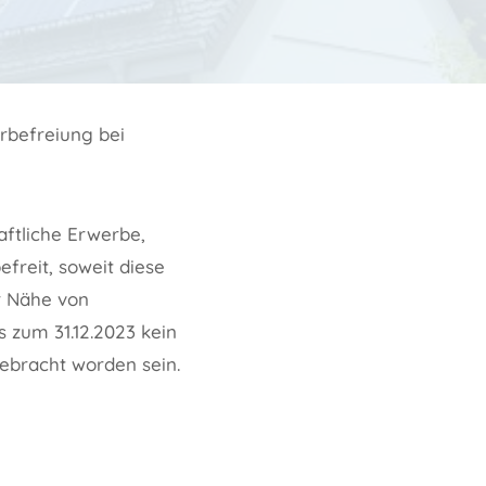
rbefreiung bei
ftliche Erwerbe,
freit, soweit diese
r Nähe von
 zum 31.12.2023 kein
ebracht worden sein.