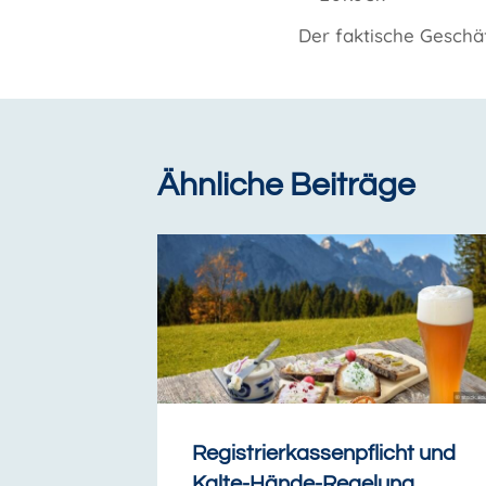
Der faktische Geschä
Ähnliche Beiträge
Registrierkassenpflicht und
Kalte-Hände-Regelung