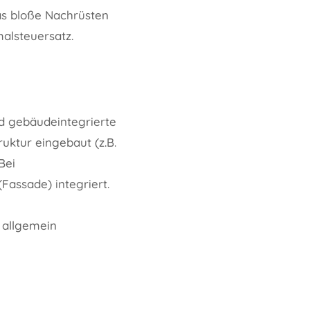
as bloße Nachrüsten
alsteuersatz.
nd gebäudeintegrierte
ruktur eingebaut (z.B.
Bei
Fassade) integriert.
n allgemein