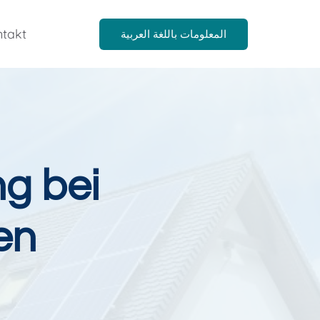
takt
المعلومات باللغة العربية
g bei
en