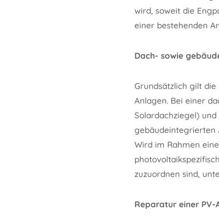
wird, soweit die Eng
einer bestehenden An
Dach- sowie gebäude
Grundsätzlich gilt di
Anlagen. Bei einer da
Solardachziegel) und
gebäudeintegrierten A
Wird im Rahmen einer
photovoltaikspezifisc
zuzuordnen sind, unte
Reparatur einer PV-