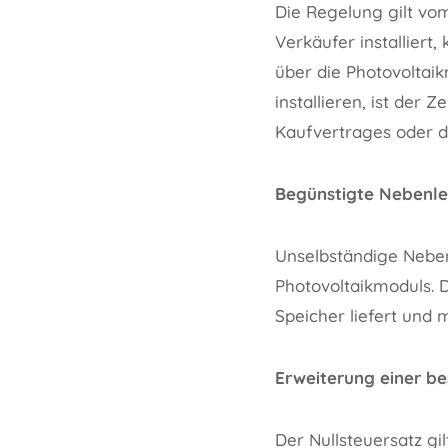
Die Regelung gilt vom
Verkäufer installier
über die Photovoltai
installieren, ist der
Kaufvertrages oder d
Begünstigte Nebenle
Unselbständige Neben
Photovoltaikmoduls. D
Speicher liefert und 
Erweiterung einer b
Der Nullsteuersatz g