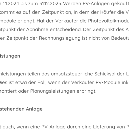
 1.1.2024 bis zum 31.12.2025. Werden PV-Anlagen gekauft
t, kommt es auf den Zeitpunkt an, in dem der Käufer di
kmodule erlangt. Hat der Verkäufer die Photovoltaikmod
 Zeitpunkt der Abnahme entscheidend. Der Zeitpunkt des 
er Zeitpunkt der Rechnungslegung ist nicht von Bedeut
istungen
leistungen teilen das umsatzsteuerliche Schicksal der 
ies ist etwa der Fall, wenn der Verkäufer PV-Module in
montiert oder Planungsleistungen erbringt.
estehenden Anlage
ilt auch, wenn eine PV-Anlage durch eine Lieferung von