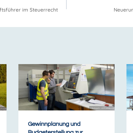
ftsführer im Steuerrecht
Neuerun
Gewinnplanung und
Budgeterstellung zur