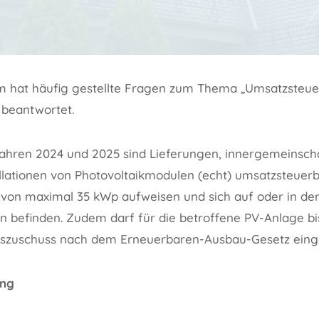
m hat häufig gestellte Fragen zum Thema „Umsatzsteue
 beantwortet.
ahren 2024 und 2025 sind Lieferungen, innergemeinscha
llationen von Photovoltaikmodulen (echt) umsatzsteuerbe
 von maximal 35 kWp aufweisen und sich auf oder in de
befinden. Zudem darf für die betroffene PV-Anlage bis
onszuschuss nach dem Erneuerbaren-Ausbau-Gesetz eing
ung