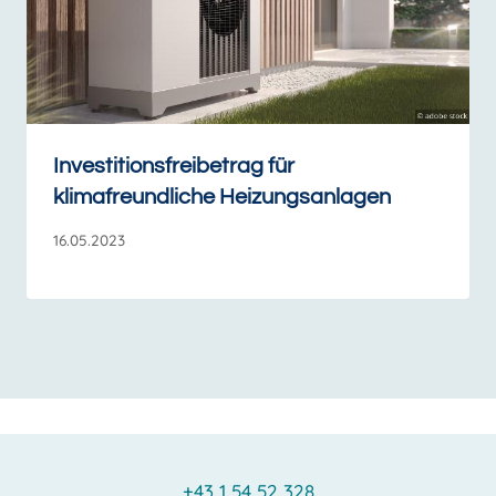
Investitionsfreibetrag für
klimafreundliche Heizungsanlagen
16.05.2023
+43 1 54 52 328