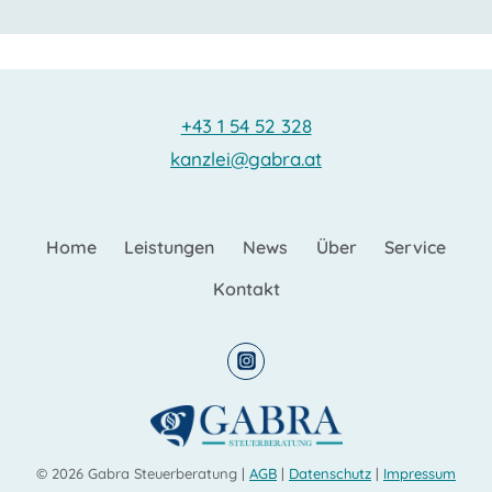
+43 1 54 52 328
kanzlei@gabra.at
Home
Leistungen
News
Über
Service
Kontakt
© 2026 Gabra Steuerberatung |
AGB
|
Datenschutz
|
Impressum