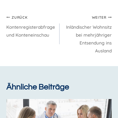
Beitragsnavigation
ZURÜCK
WEITER
Kontenregisterabfrage
Inländischer Wohnsitz
und Konteneinschau
bei mehrjähriger
Entsendung ins
Ausland
Ähnliche Beiträge