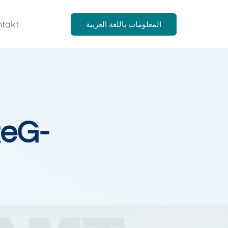
takt
المعلومات باللغة العربية
ReG-