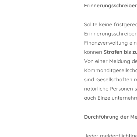
Erinnerungsschreib
Sollte keine fristger
Erinnerungsschreiben 
Finanzverwaltung ein
können
Strafen bis z
Von einer Meldung de
Kommanditgesellschaf
sind. Gesellschaften 
natürliche Personen 
auch Einzelunternehm
Durchführung der M
Jeder meldepflichtige