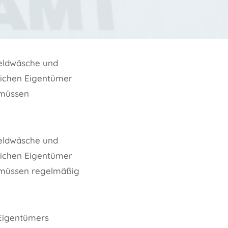
Geldwäsche und
tlichen Eigentümer
 müssen
Geldwäsche und
tlichen Eigentümer
n müssen regelmäßig
 Eigentümers