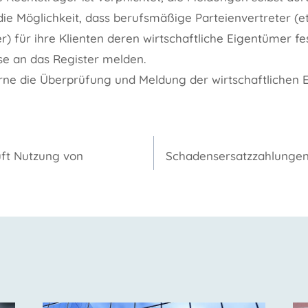
die Möglichkeit, dass berufsmäßige Parteienvertreter (
r) für ihre Klienten deren wirtschaftliche Eigentümer fe
se an das Register melden.
erne die Überprüfung und Meldung der wirtschaftlichen 
gation
ft Nutzung von
Schadensersatzzahlungen