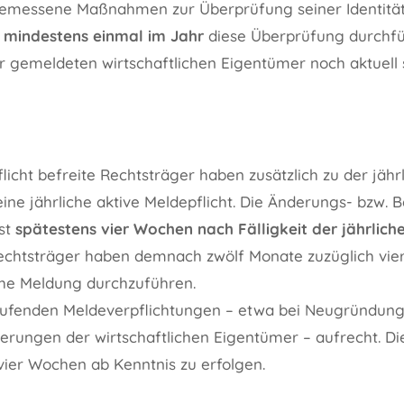
gemessene Maßnahmen zur Überprüfung seiner Identität 
n
mindestens einmal im Jahr
diese Überprüfung durchfü
r gemeldeten wirtschaftlichen Eigentümer noch aktuell 
licht befreite Rechtsträger haben zusätzlich zu der jähr
eine jährliche aktive Meldepflicht. Die Änderungs- bzw.
st
spätestens vier Wochen nach Fälligkeit der jährlic
echtsträger haben demnach zwölf Monate zuzüglich vie
iche Meldung durchzuführen.
laufenden Meldeverpflichtungen – etwa bei Neugründun
erungen der wirtschaftlichen Eigentümer – aufrecht. D
vier Wochen ab Kenntnis zu erfolgen.