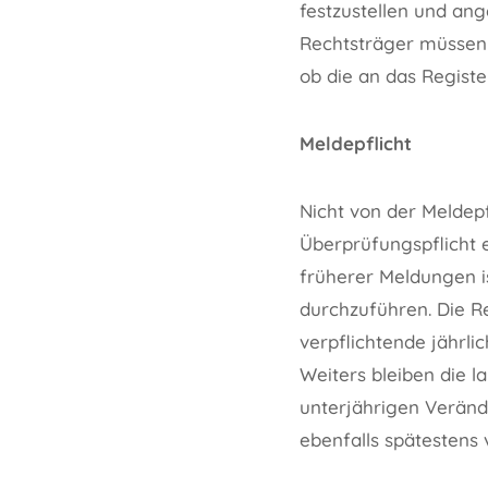
festzustellen und an
Rechtsträger müsse
ob die an das Registe
Meldepflicht
Nicht von der Meldepf
Überprüfungspflicht 
früherer Meldungen i
durchzuführen. Die R
verpflichtende jährl
Weiters bleiben die 
unterjährigen Veränd
ebenfalls spätestens 