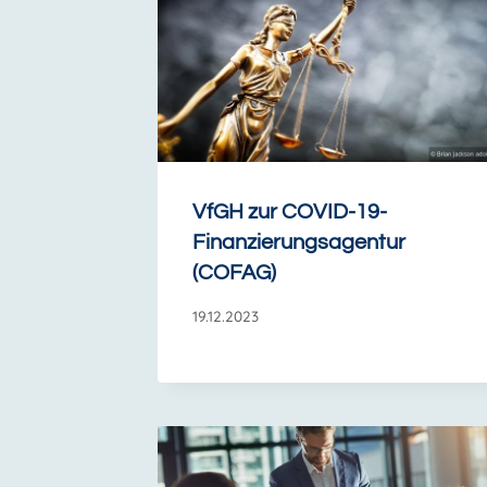
VfGH zur COVID-19-
Finanzierungsagentur
(COFAG)
19.12.2023