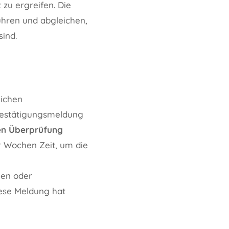
zu ergreifen. Die
hren und abgleichen,
sind.
lichen
 Bestätigungsmeldung
hen Überprüfung
r Wochen Zeit, um die
gen oder
iese Meldung hat