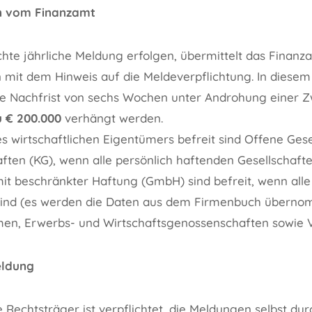
en vom Finanzamt
echte jährliche Meldung erfolgen, übermittelt das Finanz
mit dem Hinweis auf die Meldeverpflichtung. In diesem 
e Nachfrist von sechs Wochen unter Androhung einer Z
u € 200.000
verhängt werden.
s wirtschaftlichen Eigentümers befreit sind Offene Ges
ten (KG), wenn alle persönlich haftenden Gesellschafte
mit beschränkter Haftung (GmbH) sind befreit, wenn alle
sind (es werden die Daten aus dem Firmenbuch übernom
en, Erwerbs- und Wirtschaftsgenossenschaften sowie V
eldung
 Rechtsträger ist verpflichtet, die Meldungen selbst du