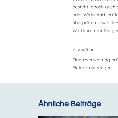
besteht jedoch auch 
oder Wirtschaftsprüfe
überprüfen sowie die
Wir führen für Sie g
Beitragsnavi
ZURÜCK
Finanzverwaltung prü
Elektrofahrzeugen
Ähnliche Beiträge