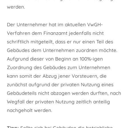
werden.
Der Unternehmer hat im aktuellen VwGH-
Verfahren dem Finanzamt jedenfalls nicht
schriftlich mitgeteilt, dass er nur einen Teil des
Gebäudes dem Unternehmen zuordnen möchte.
Aufgrund dieser von Beginn an 100%-igen
Zuordnung des Gebäudes zum Unternehmen
kann somit der Abzug jener Vorsteuern, die
zunächst aufgrund der privaten Nutzung eines
Gebäudeteils nicht abzogen werden durften, nach
Wegfall der privaten Nutzung zeitlich anteilig
nachgeholt werden.
Tipp:
Sollte sich bei Gebäuden die betriebliche