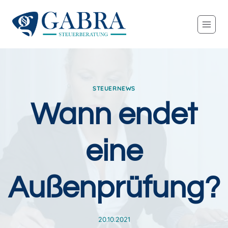
Zum
Inhalt
springen
STEUERNEWS
Wann endet
eine
Außenprüfung?
20.10.2021