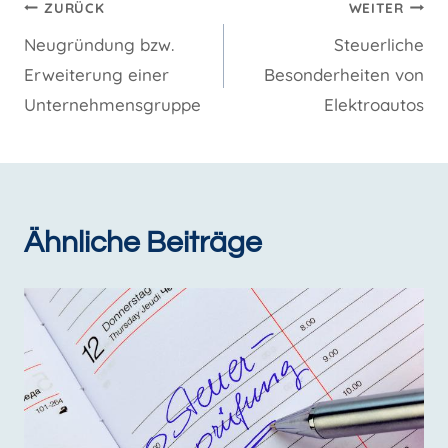
Beitragsnavigation
ZURÜCK
WEITER
Neugründung bzw.
Steuerliche
Erweiterung einer
Besonderheiten von
Unternehmensgruppe
Elektroautos
Ähnliche Beiträge