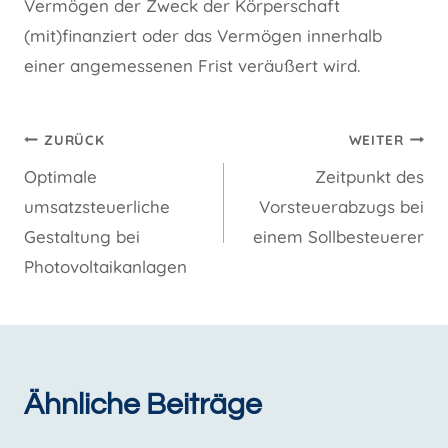
Vermögen der Zweck der Körperschaft
(mit)finanziert oder das Vermögen innerhalb
einer angemessenen Frist veräußert wird.
Beitragsnavigation
ZURÜCK
WEITER
Optimale
Zeitpunkt des
umsatzsteuerliche
Vorsteuerabzugs bei
Gestaltung bei
einem Sollbesteuerer
Photovoltaikanlagen
Ähnliche Beiträge