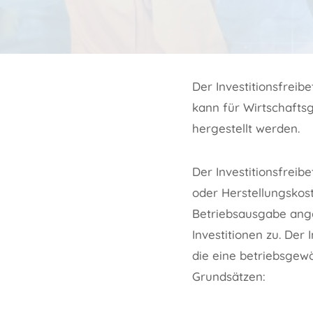
Der Investitionsfreib
kann für Wirtschafts
hergestellt werden.
Der Investitionsfreib
oder Herstellungskost
Betriebsausgabe ange
Investitionen zu. Der
die eine betriebsgew
Grundsätzen: