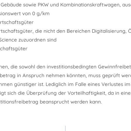
r Gebäude sowie PKW und Kombinationskraftwagen, au
ionswert von 0 g/km
rtschaftsgüter
tschaftsgüter, die nicht den Bereichen Digitalisierung,
Science zuzuordnen sind
chaftsgüter
nen, die sowohl den investitionsbedingten Gewinnfreibe
eibetrag in Anspruch nehmen könnten, muss geprüft wer
en günstiger ist. Lediglich im Falle eines Verlustes i
gt sich die Überprüfung der Vorteilhaftigkeit, da in eine
stitionsfreibetrag beansprucht werden kann.
gation