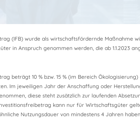
etrag (IFB) wurde als wirtschaftsfördernde Maßnahme wi
güter in Anspruch genommen werden, die ab 1.1.2023 an
etrag beträgt 10 % bzw. 15 % (im Bereich Ökologisierung
en. Im jeweiligen Jahr der Anschaffung oder Herstellung
nommen, diese steht zusätzlich zur laufenden Absetzu
 Investitionsfreibetrag kann nur für Wirtschaftsgüter g
öhnliche Nutzungsdauer von mindestens 4 Jahren haben,