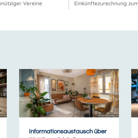
nnütziger Vereine
Einkünftezurechnung zum 
Informationsaustausch über