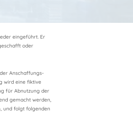
eder eingeführt. Er
geschafft oder
) der Anschaffungs-
 wird eine fiktive
ng für Abnutzung der
eltend gemacht werden,
 und folgt folgenden