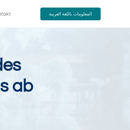
takt
المعلومات باللغة العربية
des
gs ab