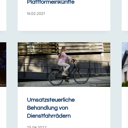
Plattformeinkünfte
16.02.2021
Umsatzsteuerliche
Behandlung von
Dienstfahrrädern
25.04.2022