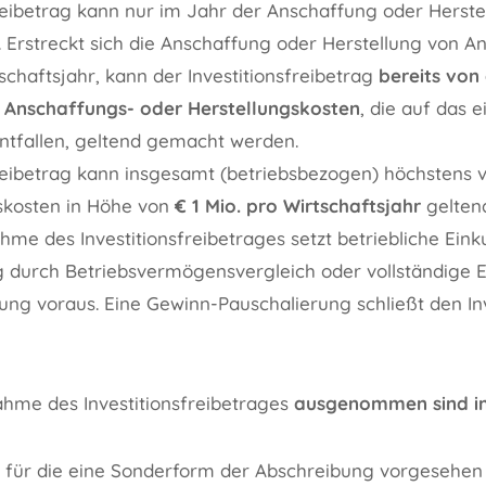
freibetrag kann nur im Jahr der Anschaffung oder Herste
Erstreckt sich die Anschaffung oder Herstellung von A
schaftsjahr, kann der Investitionsfreibetrag
bereits von 
r Anschaffungs- oder Herstellungskosten
, die auf das e
entfallen, geltend gemacht werden.
freibetrag kann insgesamt (betriebsbezogen) höchstens
skosten in Höhe von
€ 1 Mio. pro Wirtschaftsjahr
gelten
me des Investitionsfreibetrages setzt betriebliche Eink
 durch Betriebsvermögensvergleich oder vollständige
g voraus. Eine Gewinn-Pauschalierung schließt den Inv
hme des Investitionsfreibetrages
ausgenommen sind i
 für die eine Sonderform der Abschreibung vorgesehen is