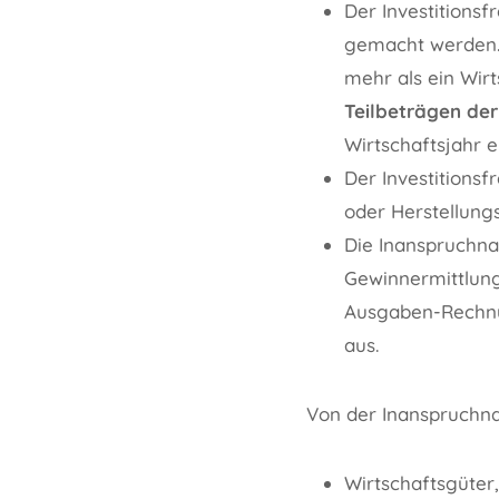
Der Investitions
gemacht werden. 
mehr als ein Wirt
Teilbeträgen de
Wirtschaftsjahr 
Der Investitions
oder Herstellung
Die Inanspruchnah
Gewinnermittlung
Ausgaben-Rechnun
aus.
Von der Inanspruchna
Wirtschaftsgüter,