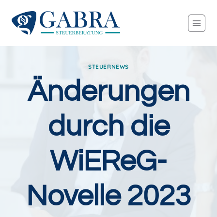
Zum
Inhalt
springen
STEUERNEWS
Änderungen
durch die
WiEReG-
Novelle 2023