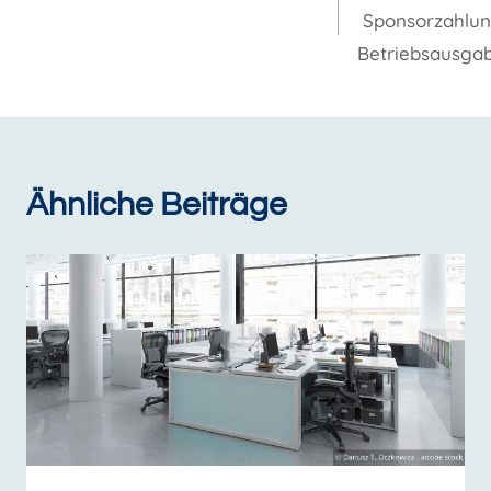
Sponsorzahlu
Betriebsausga
Ähnliche Beiträge