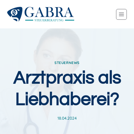
Zum
Inhalt
springen
STEUERNEWS
Arztpraxis als
Liebhaberei?
18.04.2024