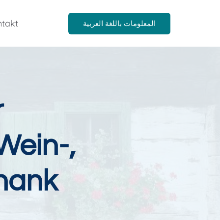
takt
المعلومات باللغة العربية
r
Wein-,
hank