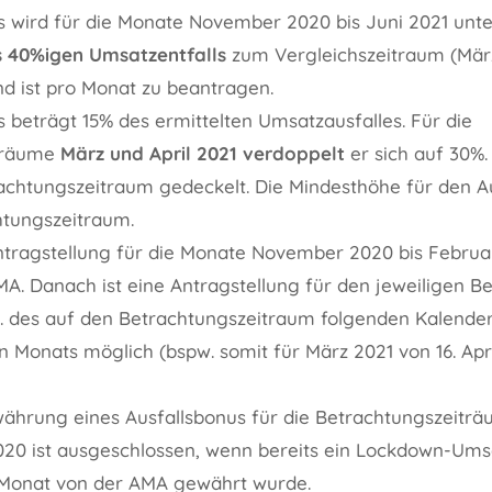
s wird für die Monate November 2020 bis Juni 2021 unt
 40%igen Umsatzentfalls
zum Vergleichszeitraum (Mär
d ist pro Monat zu beantragen.
 beträgt 15% des ermittelten Umsatzausfalles. Für die
träume
März und April 2021 verdoppelt
er sich auf 30%.
rachtungszeitraum gedeckelt. Die Mindesthöhe für den A
htungszeitraum.
ntragstellung für die Monate November 2020 bis Februar
AMA. Danach ist eine Antragstellung für den jeweiligen 
 des auf den Betrachtungszeitraum folgenden Kalender
n Monats möglich (bspw. somit für März 2021 von 16. April
währung eines Ausfallsbonus für die Betrachtungszeit
0 ist ausgeschlossen, wenn bereits ein Lockdown-Umsa
Monat von der AMA gewährt wurde.