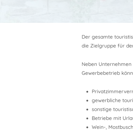
Der gesamte touristis
die Zielgruppe für de
Neben Unternehmen m
Gewerbebetrieb könn
Privatzimmerverm
gewerbliche touri
sonstige touristi
Betriebe mit Url
Wein-, Mostbusc