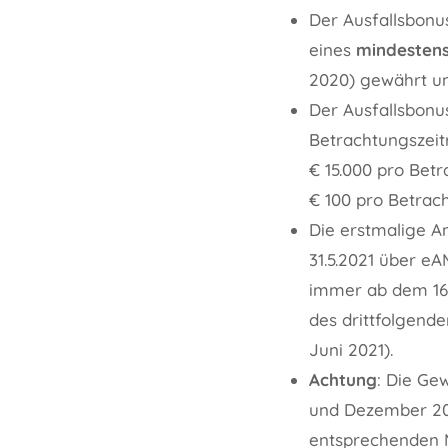
Der Ausfallsbonu
eines
mindestens
2020) gewährt un
Der Ausfallsbonus
Betrachtungszei
€ 15.000 pro Bet
€ 100 pro Betrac
Die erstmalige A
31.5.2021 über e
immer ab dem 16.
des drittfolgende
Juni 2021).
Achtung
: Die Ge
und Dezember 202
entsprechenden 