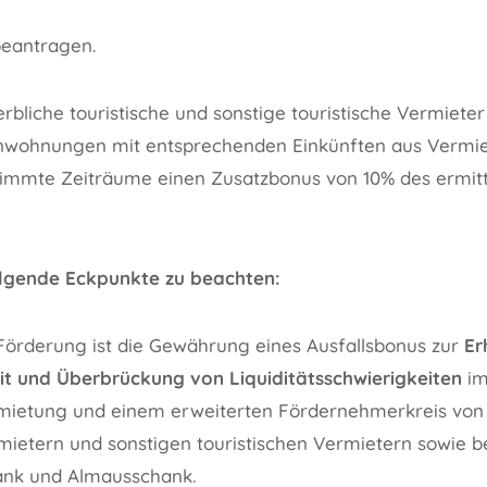
beantragen.
bliche touristische und sonstige touristische Vermieter
wohnungen mit entsprechenden Einkünften aus Vermi
immte Zeiträume einen Zusatzbonus von 10% des ermitt
olgende Eckpunkte zu beachten:
örderung ist die Gewährung eines Ausfallsbonus zur
Er
t und Überbrückung von Liquiditätsschwierigkeiten
im
mietung und einem erweiterten Fördernehmerkreis von
mietern und sonstigen touristischen Vermietern sowie b
nk und Almausschank.