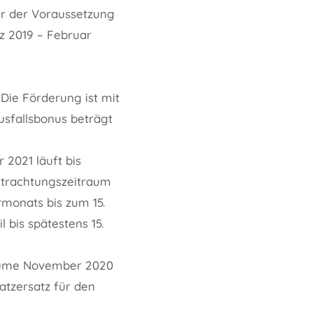
er der Voraussetzung
z 2019 – Februar
 Die Förderung ist mit
usfallsbonus beträgt
 2021 läuft bis
Betrachtungszeitraum
monats bis zum 15.
 bis spätestens 15.
räume November 2020
tzersatz für den