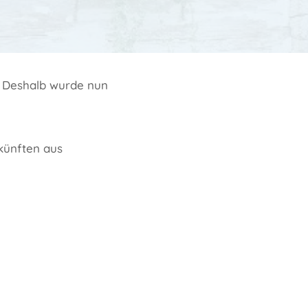
n. Deshalb wurde nun
künften aus