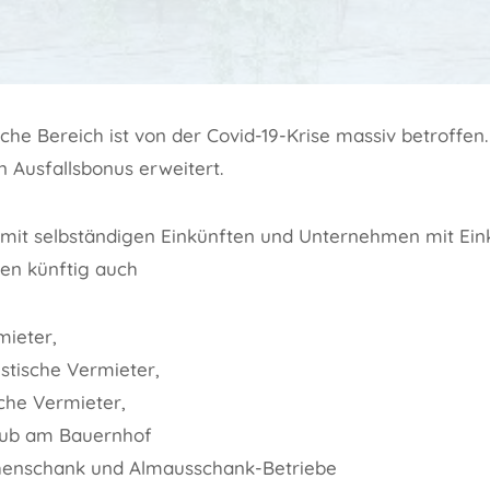
che Bereich ist von der Covid-19-Krise massiv betroffe
n Ausfallsbonus erweitert.
it selbständigen Einkünften und Unternehmen mit Ein
en künftig auch
ieter,
stische Vermieter,
sche Vermieter,
aub am Bauernhof
henschank und Almausschank-Betriebe