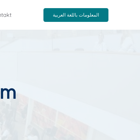
takt
المعلومات باللغة العربية
im