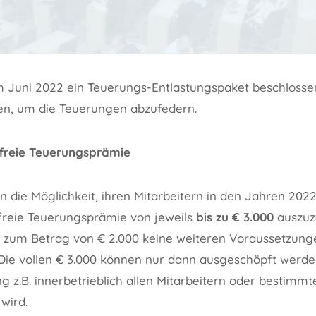
im Juni 2022 ein Teuerungs-Entlastungspaket beschlosse
n, um die Teuerungen abzufedern.
sfreie Teuerungsprämie
 die Möglichkeit, ihren Mitarbeitern in den Jahren 202
freie Teuerungsprämie von jeweils
bis zu € 3.000
auszuz
is zum Betrag von € 2.000 keine weiteren Voraussetzunge
 Die vollen € 3.000 können nur dann ausgeschöpft werde
g z.B. innerbetrieblich allen Mitarbeitern oder bestimm
wird.