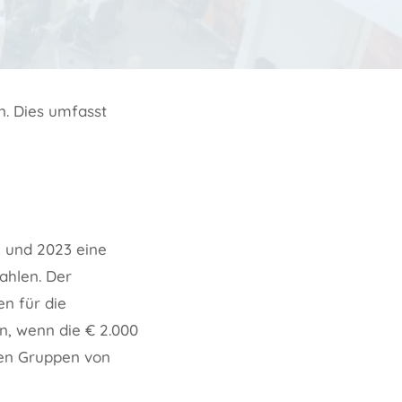
n. Dies umfasst
2 und 2023 eine
ahlen. Der
n für die
n, wenn die € 2.000
ten Gruppen von