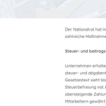
Der Nationalrat hat 
zahlreiche Maßnahme
Steuer- und beitrag
Unternehmen erhalten
steuer- und abgaben
Gesetzestext sieht b
Steuerbefreiung vor.
übersteigende Zahlun
Mitarbeitern gewährt 