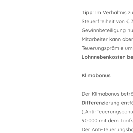
Tipp
: Im Verhältnis 
Steuerfreiheit von € 
Gewinnbeteiligung nu
Mitarbeiter kann abe
Teuerungsprämie umqu
Lohnnebenkosten bef
Klimabonus
Der Klimabonus betr
Differenzierung entfä
(„Anti-Teuerungsbonu
90.000 mit dem Tarifs
Der Anti-Teuerungsb