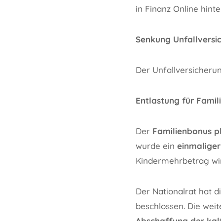
in Finanz Online hint
Senkung Unfallversi
Der Unfallversicherun
Entlastung für Famil
Der
Familienbonus p
wurde ein
einmaliger
Kindermehrbetrag wir
Der Nationalrat hat 
beschlossen. Die wei
Abschaffung der kal