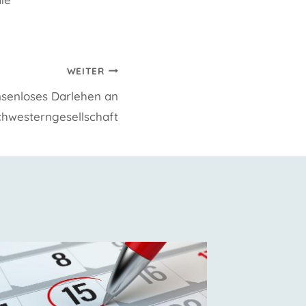
WEITER
nsenloses Darlehen an
chwesterngesellschaft