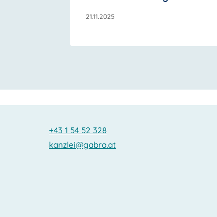
21.11.2025
+43 1 54 52 328
kanzlei@gabra.at