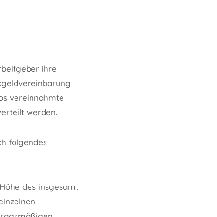
beitgeber ihre
nkgeldvereinbarung
los vereinnahmte
erteilt werden.
ch folgendes
e Höhe des insgesamt
einzelnen
etragsmäßigen