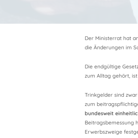
Der Ministerrat hat 
die Änderungen im So
Die endgültige Geset
zum Alltag gehört, ist
Trinkgelder sind zwar
zum beitragspflichtige
bundesweit einheitli
Beitragsbemessung he
Erwerbszweige festge