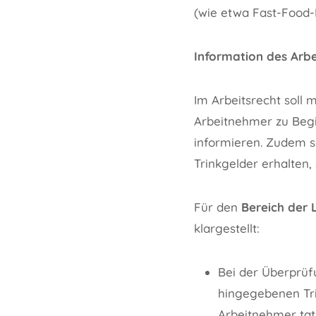
(wie etwa Fast-Food-
Information des Arb
Im Arbeitsrecht soll
Arbeitnehmer zu Begi
informieren. Zudem s
Trinkgelder erhalten,
Für den
Bereich der 
klargestellt:
Bei der Überprüfu
hingegebenen Tri
Arbeitnehmer tat