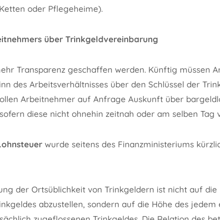
Ketten oder Pflegeheime).
eitnehmers über Trinkgeldvereinbarung
 mehr Transparenz geschaffen werden. Künftig müssen Ar
nn des Arbeitsverhältnisses über den Schlüssel der Tri
ollen Arbeitnehmer auf Anfrage Auskunft über bargeld
 sofern diese nicht ohnehin zeitnah oder am selben Tag v
Lohnsteuer
wurde seitens des Finanzministeriums kürzli
ng der Ortsüblichkeit von Trinkgeldern ist nicht auf di
nkgeldes abzustellen, sondern auf die Höhe des jedem 
sächlich zugeflossenen Trinkgeldes. Die Relation des b