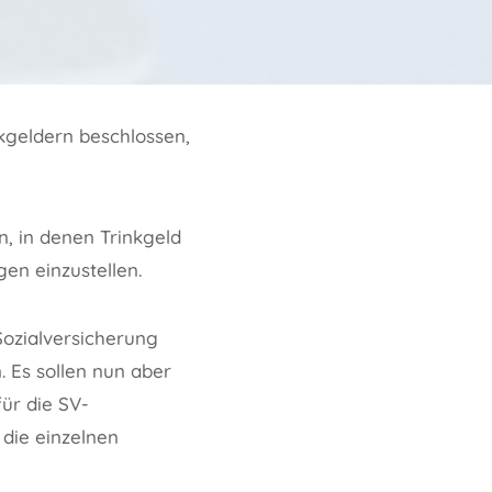
kgeldern beschlossen,
, in denen Trinkgeld
gen einzustellen.
Sozialversicherung
. Es sollen nun aber
ür die SV-
die einzelnen