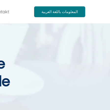
takt
المعلومات باللغة العربية
e
le