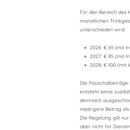
Für den Bereich des H
monatlichen Trinkgel
unterschieden wird:
2026: € 65 (mit I
2027: € 85 (mit I
2028: € 100 (mit 
Die Pauschalbeträge 
entsteht keine zusät
demnach ausgeschloss
niedrigere Betrag al
Die Regelung gilt nur
aber nicht für Dienst