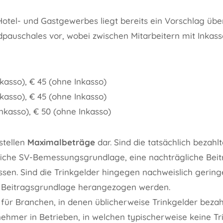
otel- und Gastgewerbes liegt bereits ein Vorschlag übe
dpauschales vor, wobei zwischen Mitarbeitern mit Inkas
nkasso), € 45 (ohne Inkasso)
nkasso), € 45 (ohne Inkasso)
Inkasso), € 50 (ohne Inkasso)
stellen
Maximalbeträge
dar. Sind die tatsächlich bezahl
zliche SV-Bemessungsgrundlage, eine nachträgliche Beit
en. Sind die Trinkgelder hingegen nachweislich gering
s Beitragsgrundlage herangezogen werden.
 für Branchen, in denen üblicherweise Trinkgelder bezahl
nehmer in Betrieben, in welchen typischerweise keine Tr