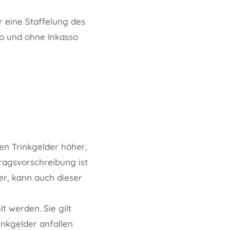
r eine Staffelung des
so und ohne Inkasso
ten Trinkgelder höher,
ragsvorschreibung ist
er, kann auch dieser
t werden. Sie gilt
inkgelder anfallen