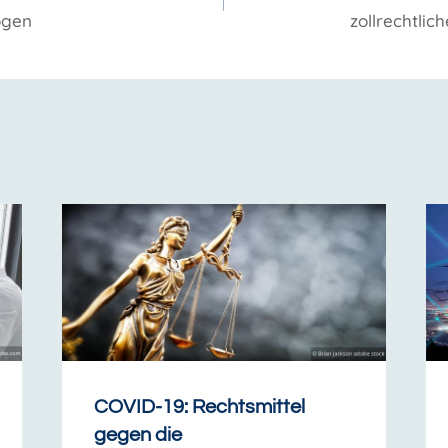
ögen
zollrechtlic
COVID-19: Rechtsmittel
gegen die