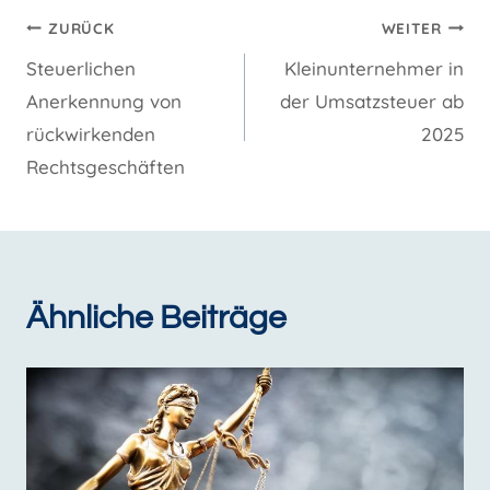
Beitragsnavigation
ZURÜCK
WEITER
Steuerlichen
Kleinunternehmer in
Anerkennung von
der Umsatzsteuer ab
rückwirkenden
2025
Rechtsgeschäften
Ähnliche Beiträge