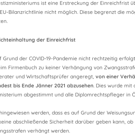
tizministeriums ist eine Erstreckung der Einreichfrist 
EU-Bilanzrichtlinie nicht möglich. Diese begrenzt die mög
en.
chteinhaltung der Einreichfrist
uf Grund der COVID-19-Pandemie nicht rechtzeitig erfolg
eim Firmenbuch zu keiner Verhängung von Zwangsstraf
rater und Wirtschaftsprüfer angeregt,
von einer Verh
dest bis Ende Jänner 2021 abzusehen
. Dies wurde mit
inisterium abgestimmt und alle Diplomrechtspfleger in 
 hingewiesen werden, dass es auf Grund der Weisungsu
eine abschließende Sicherheit darüber geben kann, ob 
angsstrafen verhängt werden.