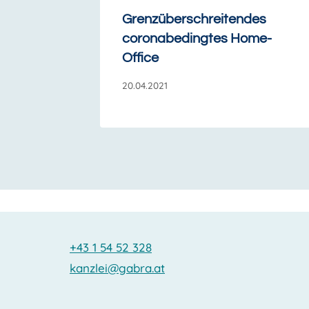
Grenzüberschreitendes
coronabedingtes Home-
Office
20.04.2021
+43 1 54 52 328
kanzlei@gabra.at