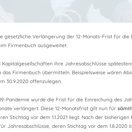
ie gesetzliche Verlängerung der 12-Monats-Frist für die
eim Firmenbuch ausgeweitet.
 Kapitalgesellschaften ihre Jahresabschlüsse späteste
n das Firmenbuch übermitteln. Beispielsweise wären Ab
zum 30.9.2020 offenzulegen.
9-Pandemie wurde die Frist für die Einreichung des Ja
ate verlängert. Diese 12-Monatsfrist gilt nun für
sämtl
eren Stichtag vor dem 1.1.2021 liegt. Nach der bisherige
für Jahresabschlüsse, deren Stichtag vor dem 1.8.2020 l