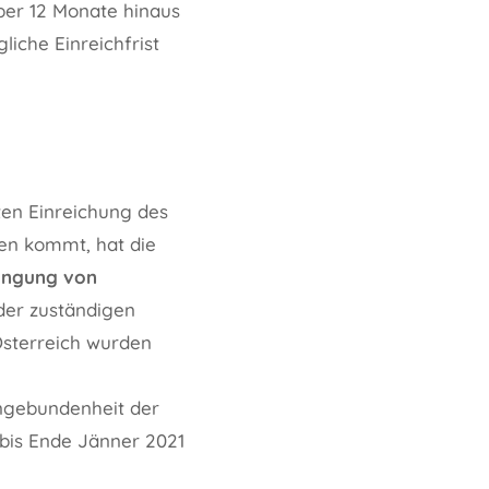
über 12 Monate hinaus
liche Einreichfrist
ten Einreichung des
en kommt, hat die
ängung von
 der zuständigen
Österreich wurden
ngebundenheit der
bis Ende Jänner 2021