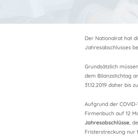
Der Nationalrat hat d
Jahresabschlusses b
Grundsätzlich müssen
dem Bilanzstichtag a
31.12.2019 daher bis 
Aufgrund der COVID-1
Firmenbuch auf 12 Mon
Jahresabschlüsse
, d
Fristerstreckung nur 