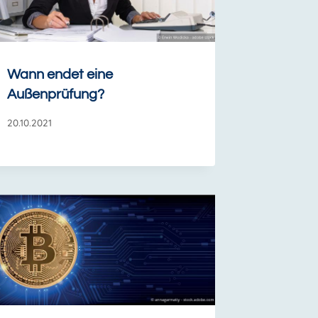
Wann endet eine
Außenprüfung?
20.10.2021