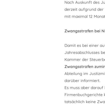
Nach Auskunft des Jus
derzeit aufgrund der 
mit maximal 12 Monat
Zwangsstrafen bei Ni
Damit es bei einer a
Jahresabschlusses b
Kammer der Steuerbe
Zwangsstrafen zumin
Abteilung im Justizm
darüber informiert.
Es muss aber darauf
Firmenbuchgerichte k
tatsächlich keine Zw