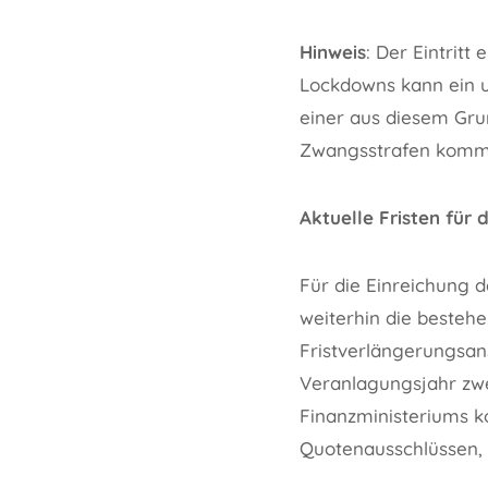
Hinweis
: Der Eintrit
Lockdowns kann ein u
einer aus diesem Gru
Zwangsstrafen komme
Aktuelle Fristen fü
Für die Einreichung 
weiterhin die besteh
Fristverlängerungsan
Veranlagungsjahr zwe
Finanzministeriums k
Quotenausschlüssen, 