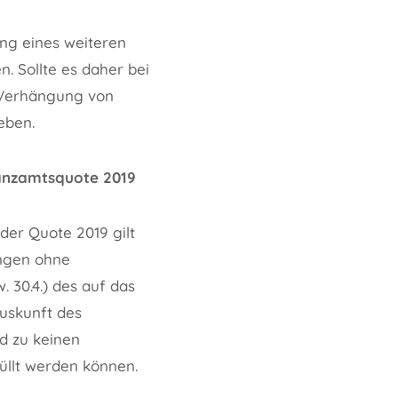
ung eines weiteren
. Sollte es daher bei
 Verhängung von
eben.
nanzamtsquote 2019
er Quote 2019 gilt
ungen ohne
. 30.4.) des auf das
uskunft des
d zu keinen
üllt werden können.