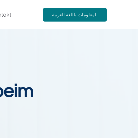
takt
المعلومات باللغة العربية
beim