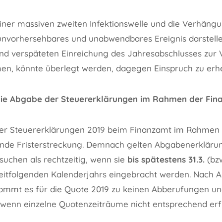
t einer massiven zweiten Infektionswelle und die Verhäng
nvorhersehbares und unabwendbares Ereignis darstellen
nd verspäteten Einreichung des Jahresabschlusses zur
n, könnte überlegt werden, dagegen Einspruch zu erh
r die Abgabe der Steuererklärungen im Rahmen der Fi
der Steuererklärungen 2019 beim Finanzamt im Rahmen d
ende Fristerstreckung. Demnach gelten Abgabenerklär
suchen als rechtzeitig, wenn sie
bis spätestens 31.3.
(bzw
itfolgenden Kalenderjahrs eingebracht werden. Nach A
ommt es für die Quote 2019 zu keinen Abberufungen un
wenn einzelne Quotenzeiträume nicht entsprechend erf