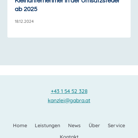
Kleinunternehmer in der Umsatzsteuer
ab 2025
18.12.2024
+43 1 54 52 328
kanzlei@gabra.at
Home
Leistungen
News
Über
Service
Kontakt