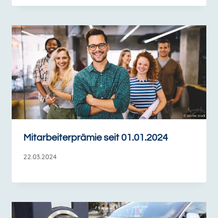
Mitarbeiterprämie seit 01.01.2024
22.03.2024