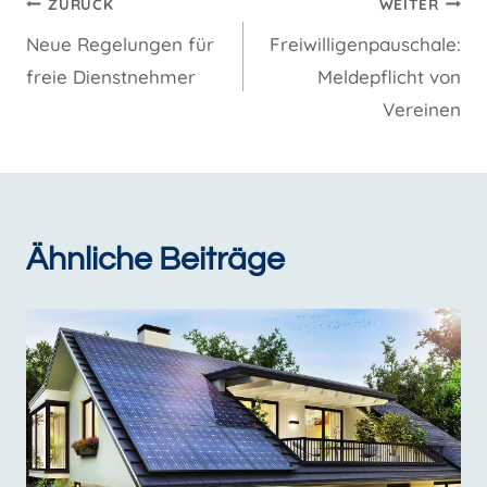
Beitragsnavigation
ZURÜCK
WEITER
Neue Regelungen für
Freiwilligenpauschale:
freie Dienstnehmer
Meldepflicht von
Vereinen
Ähnliche Beiträge