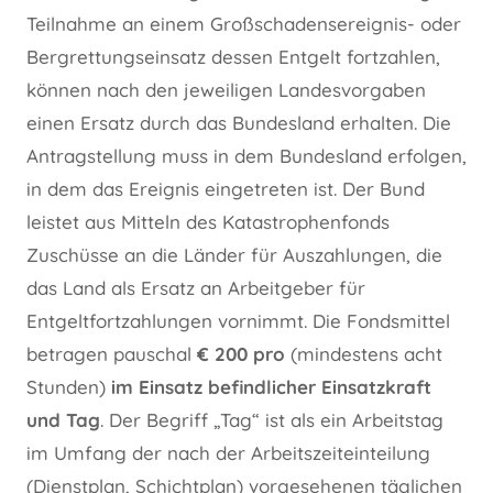
Teilnahme an einem Großschadensereignis- oder
Bergrettungseinsatz dessen Entgelt fortzahlen,
können nach den jeweiligen Landesvorgaben
einen Ersatz durch das Bundesland erhalten. Die
Antragstellung muss in dem Bundesland erfolgen,
in dem das Ereignis eingetreten ist. Der Bund
leistet aus Mitteln des Katastrophenfonds
Zuschüsse an die Länder für Auszahlungen, die
das Land als Ersatz an Arbeitgeber für
Entgeltfortzahlungen vornimmt. Die Fondsmittel
betragen pauschal
€ 200 pro
(mindestens acht
Stunden)
im Einsatz befindlicher Einsatzkraft
und Tag
. Der Begriff „Tag“ ist als ein Arbeitstag
im Umfang der nach der Arbeitszeiteinteilung
(Dienstplan, Schichtplan) vorgesehenen täglichen