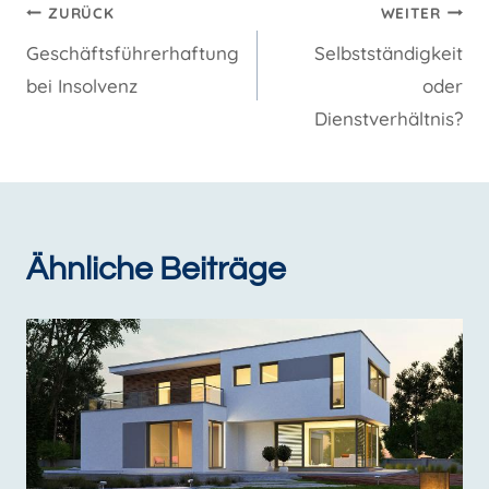
Beitragsnavigation
ZURÜCK
WEITER
Geschäftsführerhaftung
Selbstständigkeit
bei Insolvenz
oder
Dienstverhältnis?
Ähnliche Beiträge