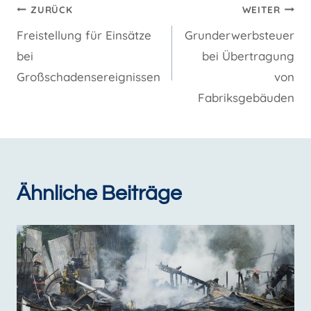
Beitragsnavigation
ZURÜCK
WEITER
Freistellung für Einsätze
Grunderwerbsteuer
bei
bei Übertragung
Großschadensereignissen
von
Fabriksgebäuden
Ähnliche Beiträge