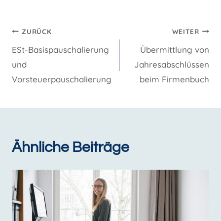
Beitragsnavigation
ZURÜCK
WEITER
ESt-Basispauschalierung
Übermittlung von
und
Jahresabschlüssen
Vorsteuerpauschalierung
beim Firmenbuch
Ähnliche Beiträge