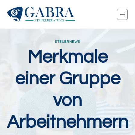
Zum
Inhalt
springen
STEUERNEWS
Merkmale
einer Gruppe
von
Arbeitnehmern