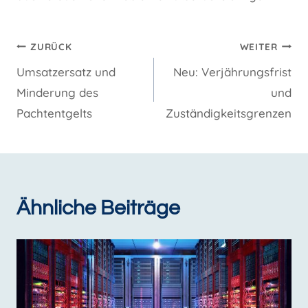
Beitragsnavigation
ZURÜCK
WEITER
Umsatzersatz und
Neu: Verjährungsfrist
Minderung des
und
Pachtentgelts
Zuständigkeitsgrenzen
Ähnliche Beiträge