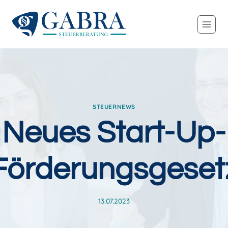
Zum
Inhalt
springen
STEUERNEWS
Neues Start-Up-
Förderungsgeset
13.07.2023