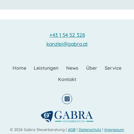
+43 1 54 52 328
kanzlei@gabra.at
Home
Leistungen
News
Über
Service
Kontakt
© 2026 Gabra Steuerberatung |
AGB
|
Datenschutz
|
Impressum