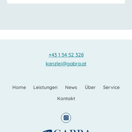
+43 1 54 52 328
kanzlei@gabra.at
Home
Leistungen
News
Über
Service
Kontakt