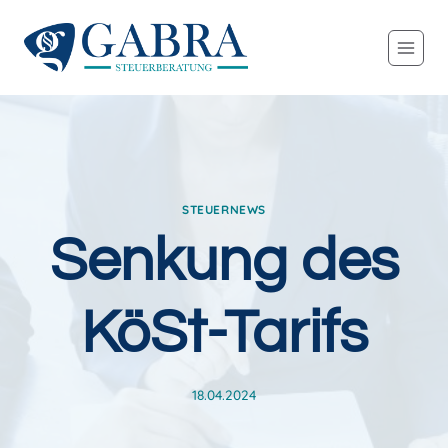
Zum
Inhalt
springen
STEUERNEWS
Senkung des
KöSt-Tarifs
18.04.2024